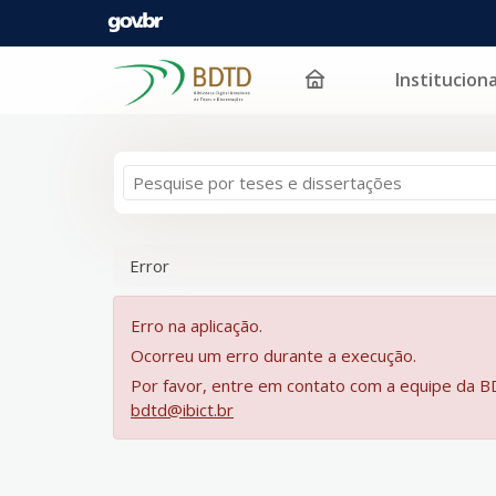
Instituciona
Pular para o conteúdo
Error
Erro na aplicação.
Ocorreu um erro durante a execução.
Por favor, entre em contato com a equipe da 
bdtd@ibict.br