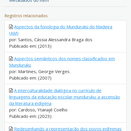
Metadados do item
Registros relacionados
Aspectos da fonologia do Mundurukú do Madeira
(AM)
por: Santos, Cássia Alessandra Braga dos
Publicado em: (2013)
Aspectos semânticos dos nomes classificados em
Munduruku
por: Martines, George Verges
Publicado em: (2007)
A interculturalidade dialógica no currículo de
linguagens da educação escolar munduruku: a ascensão
da literatura indígena
por: Cardoso, Ytanajé Coelho
Publicado em: (2023)
Redesenhando a representação dos povos indígenas