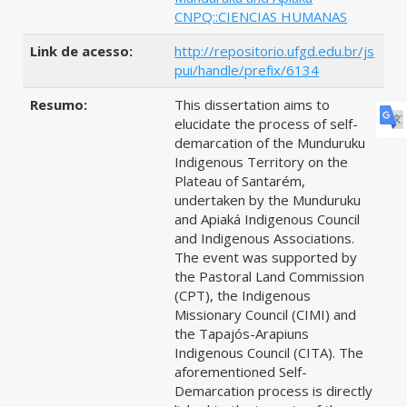
CNPQ::CIENCIAS HUMANAS
Link de acesso:
http://repositorio.ufgd.edu.br/js
pui/handle/prefix/6134
Resumo:
This dissertation aims to
elucidate the process of self-
demarcation of the Munduruku
Indigenous Territory on the
Plateau of Santarém,
undertaken by the Munduruku
and Apiaká Indigenous Council
and Indigenous Associations.
The event was supported by
the Pastoral Land Commission
(CPT), the Indigenous
Missionary Council (CIMI) and
the Tapajós-Arapiuns
Indigenous Council (CITA). The
aforementioned Self-
Demarcation process is directly