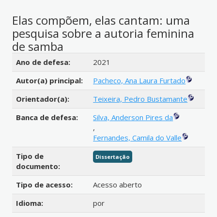
Elas compõem, elas cantam: uma
pesquisa sobre a autoria feminina
de samba
Detalhes bibliográficos
Ano de defesa:
2021
Autor(a) principal:
Pacheco, Ana Laura Furtado
Orientador(a):
Teixeira, Pedro Bustamante
Banca de defesa:
Silva, Anderson Pires da
,
Fernandes, Camila do Valle
Tipo de
Dissertação
documento:
Tipo de acesso:
Acesso aberto
Idioma:
por