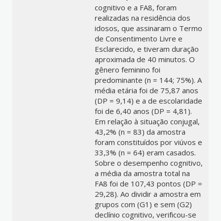
cognitivo e a FA8, foram
realizadas na residência dos
idosos, que assinaram o Termo
de Consentimento Livre e
Esclarecido, e tiveram duração
aproximada de 40 minutos. O
gênero feminino foi
predominante (n = 144; 75%). A
média etária foi de 75,87 anos
(DP = 9,14) e a de escolaridade
foi de 6,40 anos (DP = 4,81).
Em relação à situação conjugal,
43,2% (n = 83) da amostra
foram constituídos por viúvos e
33,3% (n = 64) eram casados.
Sobre o desempenho cognitivo,
a média da amostra total na
FA8 foi de 107,43 pontos (DP =
29,28). Ao dividir a amostra em
grupos com (G1) e sem (G2)
declínio cognitivo, verificou-se