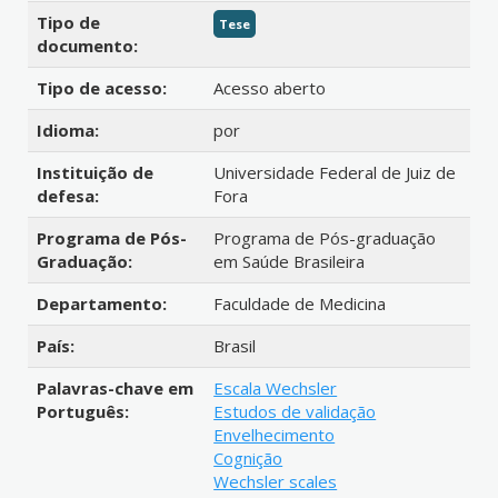
Tipo de
Tese
documento:
Tipo de acesso:
Acesso aberto
Idioma:
por
Instituição de
Universidade Federal de Juiz de
defesa:
Fora
Programa de Pós-
Programa de Pós-graduação
Graduação:
em Saúde Brasileira
Departamento:
Faculdade de Medicina
País:
Brasil
Palavras-chave em
Escala Wechsler
Português:
Estudos de validação
Envelhecimento
Cognição
Wechsler scales