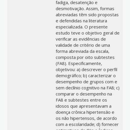
fadiga, desatenção e
desmotivação. Assim, formas
abreviadas têm sido propostas
e defendidas na literatura
especializada. O presente
estudo teve o objetivo geral de
verificar as evidências de
validade de critério de uma
forma abreviada da escala,
composta por oito subtestes
(FA8). Especificamente,
objetivou: a) descrever o perfil
demográfico; b) caracterizar o
desempenho de grupos com e
sem declínio cognitivo na FA8; c)
comparar o desempenho na
FA8 e subtestes entre os
idosos que apresentavam a
doença crônica hipertensão e
os não hipertensos, de acordo
com a escolaridade; d) fornecer