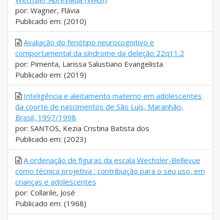
por: Wagner, Flávia
Publicado em: (2010)
Avaliação do fenótipo neurocognitivo e
comportamental da síndrome da deleção 22q11.2
por: Pimenta, Larissa Salustiano Evangelista
Publicado em: (2019)
Inteligência e aleitamento materno em adolescentes
da coorte de nascimentos de São Luís, Maranhão,
Brasil, 1997/1998
por: SANTOS, Kezia Cristina Batista dos
Publicado em: (2023)
A ordenação de figuras da escala Wechsler-Bellevue
como técnica projetiva : contribuição para o seu uso, em
crianças e adolescentes
por: Collarile, José
Publicado em: (1968)