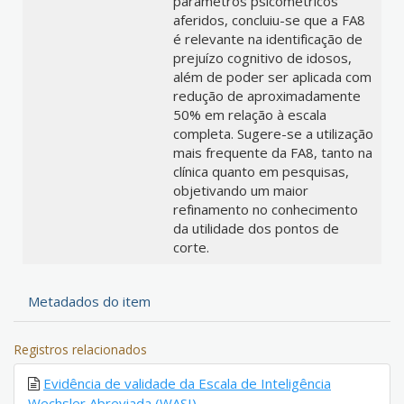
parâmetros psicométricos
aferidos, concluiu-se que a FA8
é relevante na identificação de
prejuízo cognitivo de idosos,
além de poder ser aplicada com
redução de aproximadamente
50% em relação à escala
completa. Sugere-se a utilização
mais frequente da FA8, tanto na
clínica quanto em pesquisas,
objetivando um maior
refinamento no conhecimento
da utilidade dos pontos de
corte.
Metadados do item
Registros relacionados
Evidência de validade da Escala de Inteligência
Wechsler Abreviada (WASI)