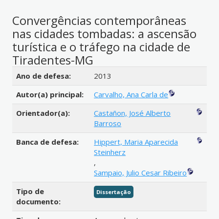
Convergências contemporâneas
nas cidades tombadas: a ascensão
turística e o tráfego na cidade de
Tiradentes-MG
Detalhes bibliográficos
Ano de defesa:
2013
Autor(a) principal:
Carvalho, Ana Carla de
Orientador(a):
Castañon, José Alberto
Barroso
Banca de defesa:
Hippert, Maria Aparecida
Steinherz
,
Sampaio, Julio Cesar Ribeiro
Tipo de
Dissertação
documento: