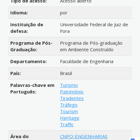
Tipo de acesso:
Acesso aberto
Idioma:
por
Instituição de
Universidade Federal de Juiz de
defesa:
Fora
Programa de Pós-
Programa de Pós-graduação
Graduação:
em Ambiente Construído
Departamento:
Faculdade de Engenharia
País:
Brasil
Palavras-chave em
Turismo
Português:
Patrimônio
Tiradentes
Tráfego
Tourism
Heritage
Traffic
Área do
CNPQ::ENGENHARIAS