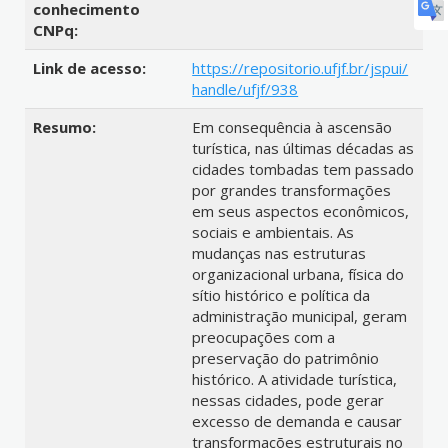
conhecimento
CNPq:
Link de acesso:
https://repositorio.ufjf.br/jspui/
handle/ufjf/938
Resumo:
Em consequência à ascensão
turística, nas últimas décadas as
cidades tombadas tem passado
por grandes transformações
em seus aspectos econômicos,
sociais e ambientais. As
mudanças nas estruturas
organizacional urbana, física do
sítio histórico e política da
administração municipal, geram
preocupações com a
preservação do patrimônio
histórico. A atividade turística,
nessas cidades, pode gerar
excesso de demanda e causar
transformações estruturais no