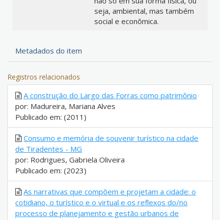
não só em sua forma física, ou
seja, ambiental, mas também
social e econômica.
Metadados do item
Registros relacionados
A construção do Largo das Forras como patrimônio
por: Madureira, Mariana Alves
Publicado em: (2011)
Consumo e memória de souvenir turístico na cidade
de Tiradentes - MG
por: Rodrigues, Gabriela Oliveira
Publicado em: (2023)
As narrativas que compõem e projetam a cidade: o
cotidiano, o turístico e o virtual e os reflexos do/no
processo de planejamento e gestão urbanos de