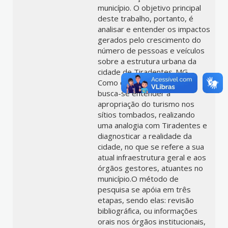
município. O objetivo principal
deste trabalho, portanto, é
analisar e entender os impactos
gerados pelo crescimento do
número de pessoas e veículos
sobre a estrutura urbana da
cidade de Tiradentes-MG.
Como objetivo secundário,
busca-se entender a
apropriação do turismo nos
sítios tombados, realizando
uma analogia com Tiradentes e
diagnosticar a realidade da
cidade, no que se refere a sua
atual infraestrutura geral e aos
órgãos gestores, atuantes no
município.O método de
pesquisa se apóia em três
etapas, sendo elas: revisão
bibliográfica, ou informações
orais nos órgãos institucionais,