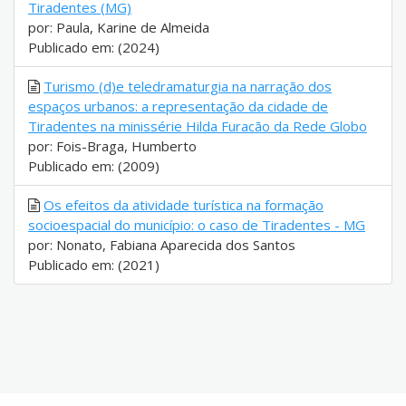
Tiradentes (MG)
por: Paula, Karine de Almeida
Publicado em: (2024)
Turismo (d)e teledramaturgia na narração dos
espaços urbanos: a representação da cidade de
Tiradentes na minissérie Hilda Furacão da Rede Globo
por: Fois-Braga, Humberto
Publicado em: (2009)
Os efeitos da atividade turística na formação
socioespacial do município: o caso de Tiradentes - MG
por: Nonato, Fabiana Aparecida dos Santos
Publicado em: (2021)