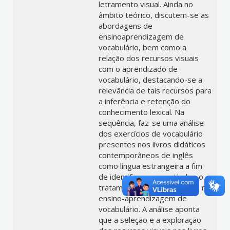
letramento visual. Ainda no
âmbito teórico, discutem-se as
abordagens de
ensinoaprendizagem de
vocabulário, bem como a
relação dos recursos visuais
com o aprendizado de
vocabulário, destacando-se a
relevância de tais recursos para
a inferência e retenção do
conhecimento lexical. Na
seqüência, faz-se uma análise
dos exercícios de vocabulário
presentes nos livros didáticos
contemporâneos de inglês
como língua estrangeira a fim
de identificar, em particular, o
tratamento dado aos visuais no
ensino-aprendizagem de
vocabulário. A análise aponta
que a seleção e a exploração