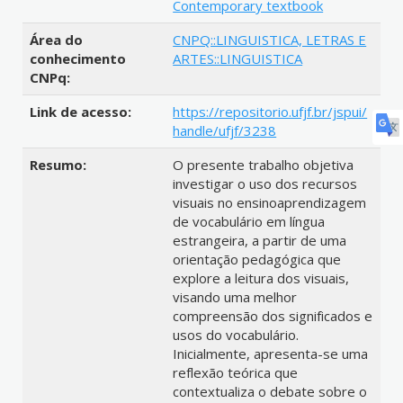
Contemporary textbook
Área do
CNPQ::LINGUISTICA, LETRAS E
conhecimento
ARTES::LINGUISTICA
CNPq:
Link de acesso:
https://repositorio.ufjf.br/jspui/
handle/ufjf/3238
Resumo:
O presente trabalho objetiva
investigar o uso dos recursos
visuais no ensinoaprendizagem
de vocabulário em língua
estrangeira, a partir de uma
orientação pedagógica que
explore a leitura dos visuais,
visando uma melhor
compreensão dos significados e
usos do vocabulário.
Inicialmente, apresenta-se uma
reflexão teórica que
contextualiza o debate sobre o