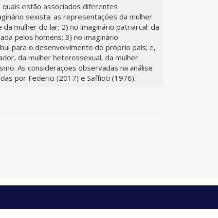
s quais estão associados diferentes
aginário sexista: as representações da mulher
da mulher do lar; 2) no imaginário patriarcal: da
dada pelos homens; 3) no imaginário
ibui para o desenvolvimento do próprio país; e,
vador, da mulher heterossexual, da mulher
ismo. As considerações observadas na análise
das por Federici (2017) e Saffioti (1976).