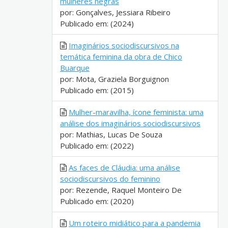
mulheres negras
por: Gonçalves, Jessiara Ribeiro
Publicado em: (2024)
Imaginários sociodiscursivos na
temática feminina da obra de Chico
Buarque
por: Mota, Graziela Borguignon
Publicado em: (2015)
Mulher-maravilha, ícone feminista: uma
análise dos imaginários sociodiscursivos
por: Mathias, Lucas De Souza
Publicado em: (2022)
As faces de Cláudia: uma análise
sociodiscursivos do feminino
por: Rezende, Raquel Monteiro De
Publicado em: (2020)
Um roteiro midiático para a pandemia