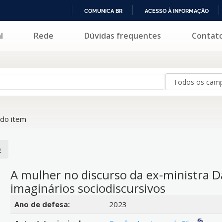
COMUNICA BR
ACESSO À INFORMAÇÃO
IR
l
Rede
Dúvidas frequentes
Contat
PARA
O
CONTEÚDO
do item
o
A mulher no discurso da ex-ministra D
imaginários sociodiscursivos
Detalhes bibliográficos
Ano de defesa:
2023