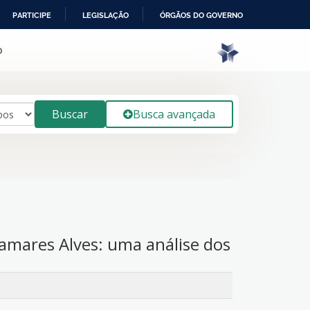
PARTICIPE
LEGISLAÇÃO
ÓRGÃOS DO GOVERNO
o
Buscar
Busca avançada
amares Alves: uma análise dos