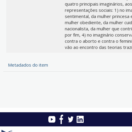
quatro principais imaginários, ao
representações sociais: 1) no im
sentimental, da mulher princesa e 
mulher obediente, da mulher cui
nacionalista, da mulher que contr
por fim, 4) no imaginário conser
contra o aborto e contra o femin
vão ao encontro das teorias trazi
Metadados do item