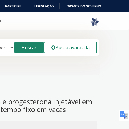
PARTICIPE
LEGISLAÇÃO
ÓRGÃOS DO GOVERNO
o
Buscar
Busca avançada
 e progesterona injetável em
m tempo fixo em vacas