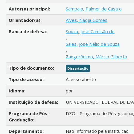
Autor(a) principal:
Sampaio, Palmer de Castro
Orientador(a):
Alves, Nadja Gomes
Banca de defesa:
Souza, José Camisão de
,
Sales, José Nélio de Souza
,
Zangerônimo, Márcio Gilberto
Tipo de documento:
Dissertação
Tipo de acesso:
Acesso aberto
Idioma:
por
Instituição de defesa:
UNIVERSIDADE FEDERAL DE LA
Programa de Pós-
DZO - Programa de Pós-gradua
Graduação:
Departamento:
Não Informado pela instituição