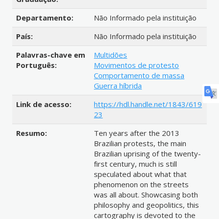
Departamento:
Não Informado pela instituição
País:
Não Informado pela instituição
Palavras-chave em
Multidões
Português:
Movimentos de protesto
Comportamento de massa
Guerra híbrida
Link de acesso:
https://hdl.handle.net/1843/619
23
Resumo:
Ten years after the 2013
Brazilian protests, the main
Brazilian uprising of the twenty-
first century, much is still
speculated about what that
phenomenon on the streets
was all about. Showcasing both
philosophy and geopolitics, this
cartography is devoted to the