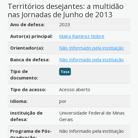
Territórios desejantes: a multidão
nas Jornadas de Junho de 2013
Detalhes bibliográficos
Ano de defesa:
2023
Autor(a) principal:
Maíra Ramirez Nobre
Orientador(a):
Não Informado pela instituição
Banca de defesa:
Não Informado pela instituição
Tipo de
Tese
documento:
Tipo de acesso:
Acesso aberto
Idioma:
por
Instituição de
Universidade Federal de Minas
defesa:
Gerais
Programa de Pós-
Não Informado pela instituição
Graduação: