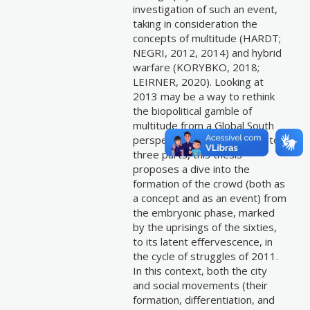
investigation of such an event,
taking in consideration the
concepts of multitude (HARDT;
NEGRI, 2012, 2014) and hybrid
warfare (KORYBKO, 2018;
LEIRNER, 2020). Looking at
2013 may be a way to rethink
the biopolitical gamble of
multitude from a Global South
perspective. Thus, divided into
three parts, this thesis
proposes a dive into the
formation of the crowd (both as
a concept and as an event) from
the embryonic phase, marked
by the uprisings of the sixties,
to its latent effervescence, in
the cycle of struggles of 2011.
In this context, both the city
and social movements (their
formation, differentiation, and