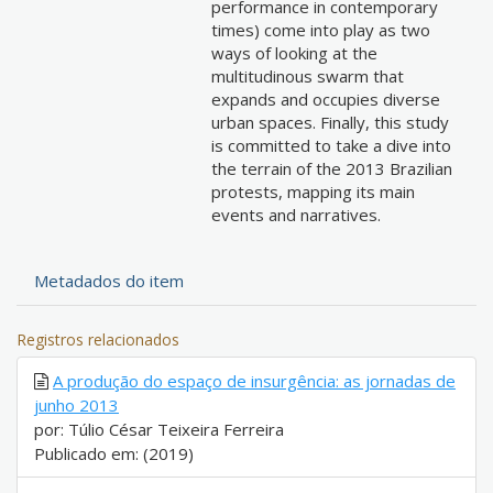
performance in contemporary
times) come into play as two
ways of looking at the
multitudinous swarm that
expands and occupies diverse
urban spaces. Finally, this study
is committed to take a dive into
the terrain of the 2013 Brazilian
protests, mapping its main
events and narratives.
Metadados do item
Registros relacionados
A produção do espaço de insurgência: as jornadas de
junho 2013
por: Túlio César Teixeira Ferreira
Publicado em: (2019)