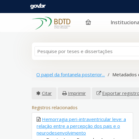
Instituciona
Pular para o conteúdo
O papel da fontanela posterior...
Metadados 
Citar
Imprimir
Exportar registr
Registros relacionados
Hemorragia peri-intraventricular leve: a
relação entre a percepção dos pais e o
neurodesenvolvimento