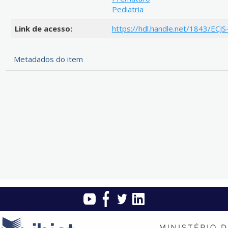
Pediatria
Link de acesso:
https://hdl.handle.net/1843/ECJ
Metadados do item