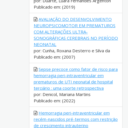
por: Duarte, Luara Fernandes Argenton
Publicado em: (2019)
AVALIAÇÃO DO DESENVOLVIMENTO
NEUROPSICOMOTOR EM PREMATUROS
COM ALTERAÇÕES ULTRA-
SONOGRÁFICAS CEREBRAIS NO PERÍODO
NEONATAL
por: Cunha, Roxana Desterro e Silva da
Publicado em: (2007)
Sepse precoce como fator de risco para
hemorragia peri-intraventricular em
prematuros de UTI neonatal de hospital
terciário : uma coorte retrospectiva
por: Denicol, Mariana Martins
Publicado em: (2022)
Hemorragia peri-intraventricular em
recém-nascidos pré-termos com restrição
de crescimento intrauterino