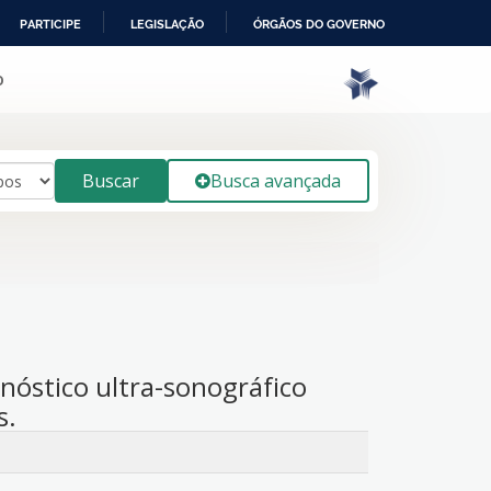
PARTICIPE
LEGISLAÇÃO
ÓRGÃOS DO GOVERNO
o
Buscar
Busca avançada
nóstico ultra-sonográfico
s.