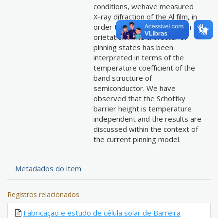
conditions, wehave measured
X-ray difraction of the Al film, in
order to determine theAl film
orietation . The character of
pinning states has been
interpreted in terms of the
temperature coefficient of the
band structure of
semiconductor. We have
observed that the Schottky
barrier height is temperature
independent and the results are
discussed within the context of
the current pinning model.
Metadados do item
Registros relacionados
Fabricação e estudo de célula solar de Barreira