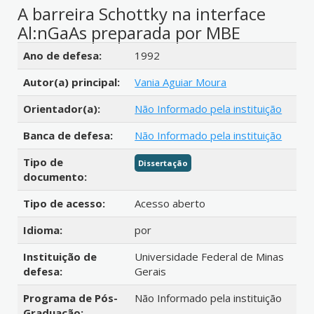
A barreira Schottky na interface
Al:nGaAs preparada por MBE
Detalhes bibliográficos
Ano de defesa:
1992
Autor(a) principal:
Vania Aguiar Moura
Orientador(a):
Não Informado pela instituição
Banca de defesa:
Não Informado pela instituição
Tipo de
Dissertação
documento:
Tipo de acesso:
Acesso aberto
Idioma:
por
Instituição de
Universidade Federal de Minas
defesa:
Gerais
Programa de Pós-
Não Informado pela instituição
Graduação: