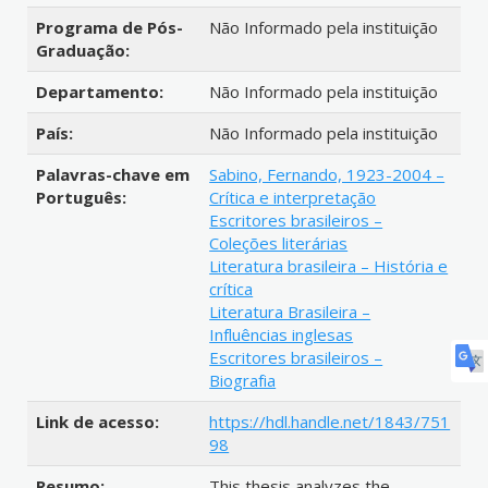
Programa de Pós-
Não Informado pela instituição
Graduação:
Departamento:
Não Informado pela instituição
País:
Não Informado pela instituição
Palavras-chave em
Sabino, Fernando, 1923-2004 –
Português:
Crítica e interpretação
Escritores brasileiros –
Coleções literárias
Literatura brasileira – História e
crítica
Literatura Brasileira –
Influências inglesas
Escritores brasileiros –
Biografia
Link de acesso:
https://hdl.handle.net/1843/751
98
Resumo:
This thesis analyzes the