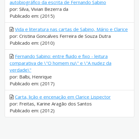
autobiográfico da escrita de Fernando Sabino
por: Silva, Vivian Bezerra da
Publicado em: (2015)
Vida e literatura nas cartas de Sabino, Mário e Clarice
por: Cristina Goncalves Ferreira de Souza Dutra
Publicado em: (2010)
Fernando Sabino: entre fluido e fixo - leitura
comparativa de \"O homem nu\" e \"A nudez da
verdade\"
por: Balbi, Henrique
Publicado em: (2017)
Carta, lição e encenação em Clarice Lispector
por: Freitas, Karine Aragão dos Santos
Publicado em: (2012)