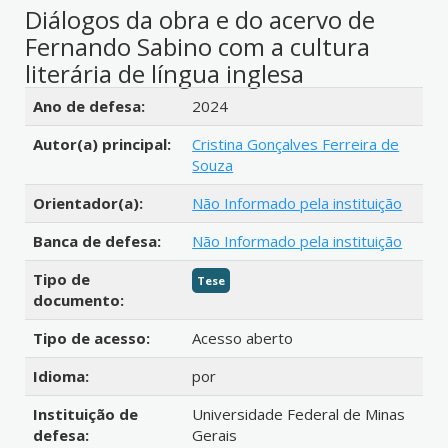
Diálogos da obra e do acervo de
Fernando Sabino com a cultura
literária de língua inglesa
Detalhes bibliográficos
Ano de defesa:
2024
Autor(a) principal:
Cristina Gonçalves Ferreira de
Souza
Orientador(a):
Não Informado pela instituição
Banca de defesa:
Não Informado pela instituição
Tipo de
Tese
documento:
Tipo de acesso:
Acesso aberto
Idioma:
por
Instituição de
Universidade Federal de Minas
defesa:
Gerais