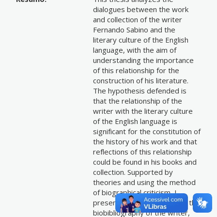
dialogues between the work
and collection of the writer
Fernando Sabino and the
literary culture of the English
language, with the aim of
understanding the importance
of this relationship for the
construction of his literature.
The hypothesis defended is
that the relationship of the
writer with the literary culture
of the English language is
significant for the constitution of
the history of his work and that
reflections of this relationship
could be found in his books and
collection. Supported by
theories and using the method
of biographical criticism, I
present, in the first chapter, the
biobibliography of the writer,