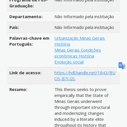
Graduação:
Departamento:
Não Informado pela instituição
País:
Não Informado pela instituição
Palavras-chave em
Urbanização Minas Gerais
Português:
História
Minas Gerais Condições
econômicas História
Evolução social
Link de acesso:
https://hdl.handle.net/1843/BU
OS-B7LJ2L
Resumo:
This thesis seeks to prove
empirically that the State of
Minas Gerais underwent
through important structural
and modernizing changes
induced by a literate elite
throughout its history that