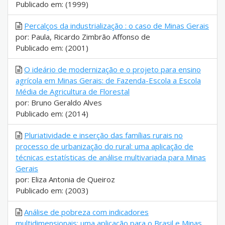
Publicado em: (1999)
Percalços da industrialização : o caso de Minas Gerais
por: Paula, Ricardo Zimbrão Affonso de
Publicado em: (2001)
O ideário de modernização e o projeto para ensino
agrícola em Minas Gerais: de Fazenda-Escola a Escola
Média de Agricultura de Florestal
por: Bruno Geraldo Alves
Publicado em: (2014)
Pluriatividade e inserção das famílias rurais no
processo de urbanização do rural: uma aplicação de
técnicas estatísticas de análise multivariada para Minas
Gerais
por: Eliza Antonia de Queiroz
Publicado em: (2003)
Análise de pobreza com indicadores
multidimensionais: uma aplicação para o Brasil e Minas