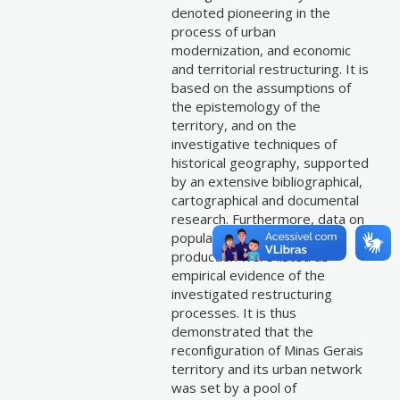
denoted pioneering in the
process of urban
modernization, and economic
and territorial restructuring. It is
based on the assumptions of
the epistemology of the
territory, and on the
investigative techniques of
historical geography, supported
by an extensive bibliographical,
cartographical and documental
research. Furthermore, data on
population and municipal
production were listed as
empirical evidence of the
investigated restructuring
processes. It is thus
demonstrated that the
reconfiguration of Minas Gerais
territory and its urban network
was set by a pool of