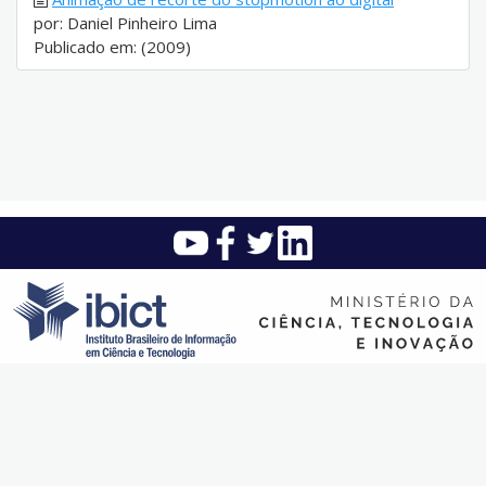
por: Daniel Pinheiro Lima
Publicado em: (2009)
Instituto Brasileiro de Informação em Ciência e Tecnologia (Ibict)
SAUS Quadra 5 - Lote 6 Bloco H - Asa sul - CEP: 70.070-912 -
Brasília - DF