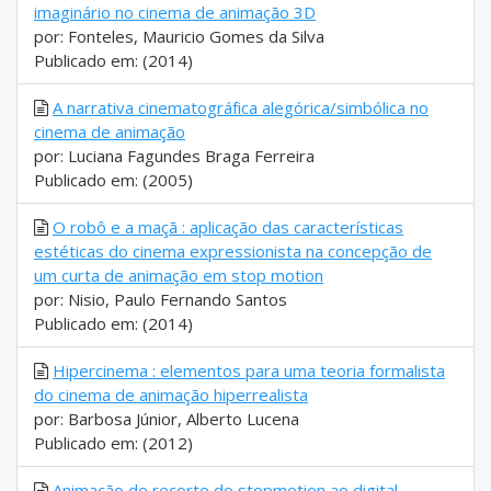
imaginário no cinema de animação 3D
por: Fonteles, Mauricio Gomes da Silva
Publicado em: (2014)
A narrativa cinematográfica alegórica/simbólica no
cinema de animação
por: Luciana Fagundes Braga Ferreira
Publicado em: (2005)
O robô e a maçã : aplicação das características
estéticas do cinema expressionista na concepção de
um curta de animação em stop motion
por: Nisio, Paulo Fernando Santos
Publicado em: (2014)
Hipercinema : elementos para uma teoria formalista
do cinema de animação hiperrealista
por: Barbosa Júnior, Alberto Lucena
Publicado em: (2012)
Animação de recorte do stopmotion ao digital