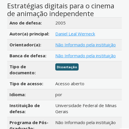
Estratégias digitais para o cinema
de animação independente
Detalhes bibliográficos
Ano de defesa:
2005
Autor(a) principal:
Daniel Leal Werneck
Orientador(a):
Não Informado pela instituição
Banca de defesa:
Não Informado pela instituição
Tipo de
Dissertação
documento:
Tipo de acesso:
Acesso aberto
Idioma:
por
Instituição de
Universidade Federal de Minas
defesa:
Gerais
Programa de Pós-
Não Informado pela instituição
Graduação: