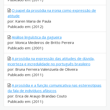
O papel da prosódia na ironia como expressão de
atitude
por: Karen Maria de Paula
Publicado em: (2012)
Análise linguística da gagueira
por: Monica Medeiros de Britto Pereira
Publicado em: (2001)
A prosódia na expressão das atitudes de dúvida,
incerteza e incredulidade no português brasileiro
por: Bruna Ferreira Valenzuela de Oliveira
Publicado em: (2011)
A prosódia e a função comunicativa nas estereotipias
da fala de indivíduos afásicos
por: Erica de Araujo Brandao Couto
Publicado em: (2011)