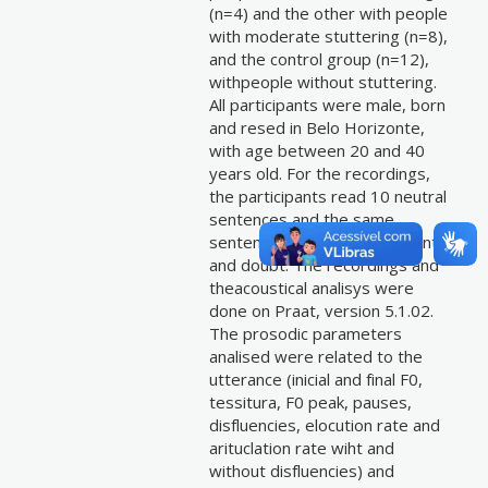
(n=4) and the other with people
with moderate stuttering (n=8),
and the control group (n=12),
withpeople without stuttering.
All participants were male, born
and resed in Belo Horizonte,
with age between 20 and 40
years old. For the recordings,
the participants read 10 neutral
sentences and the same
sentences expressing certainty
and doubt. The recordings and
theacoustical analisys were
done on Praat, version 5.1.02.
The prosodic parameters
analised were related to the
utterance (inicial and final F0,
tessitura, F0 peak, pauses,
disfluencies, elocution rate and
arituclation rate wiht and
without disfluencies) and