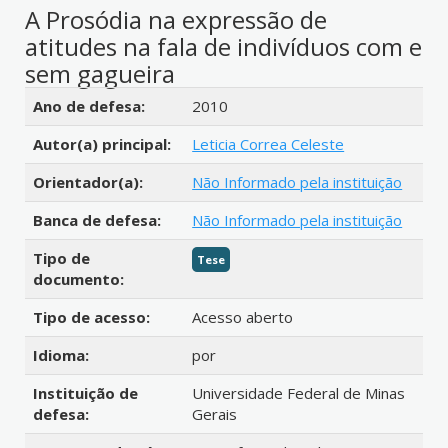
A Prosódia na expressão de
atitudes na fala de indivíduos com e
sem gagueira
Detalhes bibliográficos
Ano de defesa:
2010
Autor(a) principal:
Leticia Correa Celeste
Orientador(a):
Não Informado pela instituição
Banca de defesa:
Não Informado pela instituição
Tipo de
Tese
documento:
Tipo de acesso:
Acesso aberto
Idioma:
por
Instituição de
Universidade Federal de Minas
defesa:
Gerais