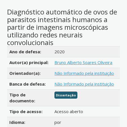
Diagnóstico automático de ovos de
parasitos intestinais humanos a
partir de imagens microscópicas
utilizando redes neurais
convolucionais
Detalhes bibliográficos
Ano de defesa:
2020
Autor(a) principal:
Bruno Alberto Soares Oliveira
Orientador(a):
Não Informado pela instituição
Banca de defesa:
Não Informado pela instituição
Tipo de
Dissertação
documento:
Tipo de acesso:
Acesso aberto
Idioma:
por