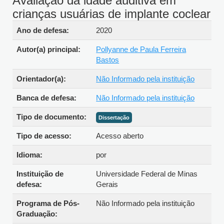
Avaliação da idade auditiva em
crianças usuárias de implante
coclear
Detalhes bibliográficos
Ano de defesa:
2020
Autor(a) principal:
Pollyanne de Paula Ferreira
Bastos
Orientador(a):
Não Informado pela instituição
Banca de defesa:
Não Informado pela instituição
Tipo de
Dissertação
documento:
Tipo de acesso:
Acesso aberto
Idioma:
por
Instituição de
Universidade Federal de Minas
defesa:
Gerais