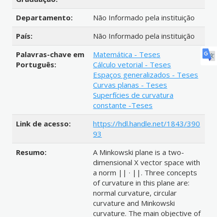
Departamento:
Não Informado pela instituição
País:
Não Informado pela instituição
Palavras-chave em
Matemática - Teses
Português:
Cálculo vetorial - Teses
Espaços generalizados - Teses
Curvas planas - Teses
Superfícies de curvatura
constante -Teses
Link de acesso:
https://hdl.handle.net/1843/390
93
Resumo:
A Minkowski plane is a two-
dimensional X vector space with
a norm || · ||. Three concepts
of curvature in this plane are:
normal curvature, circular
curvature and Minkowski
curvature. The main objective of