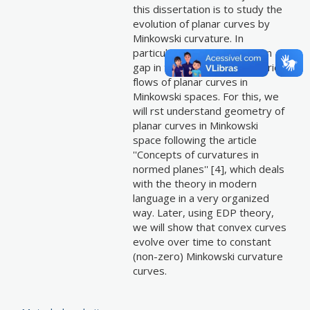
this dissertation is to study the
evolution of planar curves by
Minkowski curvature. In
particular, we closed an open
gap in the theory of geometric
flows of planar curves in
Minkowski spaces. For this, we
will rst understand geometry of
planar curves in Minkowski
space following the article
''Concepts of curvatures in
normed planes'' [4], which deals
with the theory in modern
language in a very organized
way. Later, using EDP theory,
we will show that convex curves
evolve over time to constant
(non-zero) Minkowski curvature
curves.