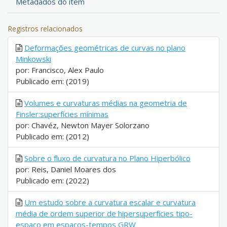
Metadados do item
Registros relacionados
Deformações geométricas de curvas no plano
Minkowski
por: Francisco, Alex Paulo
Publicado em: (2019)
Volumes e curvaturas médias na geometria de
Finsler:superfícies mínimas
por: Chavéz, Newton Mayer Solorzano
Publicado em: (2012)
Sobre o fluxo de curvatura no Plano Hiperbólico
por: Reis, Daniel Moares dos
Publicado em: (2022)
Um estudo sobre a curvatura escalar e curvatura
média de ordem superior de hipersuperfícies tipo-
espaço em espaços-tempos GRW