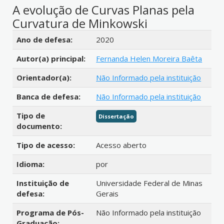
A evolução de Curvas Planas pela
Curvatura de Minkowski
Detalhes bibliográficos
Ano de defesa:
2020
Autor(a) principal:
Fernanda Helen Moreira Baêta
Orientador(a):
Não Informado pela instituição
Banca de defesa:
Não Informado pela instituição
Tipo de
Dissertação
documento:
Tipo de acesso:
Acesso aberto
Idioma:
por
Instituição de
Universidade Federal de Minas
defesa:
Gerais
Programa de Pós-
Não Informado pela instituição
Graduação: