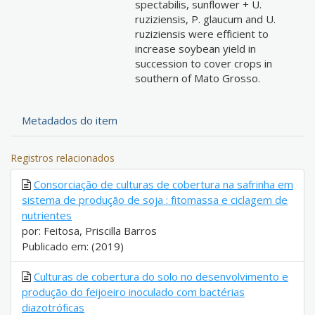
spectabilis, sunflower + U.
ruziziensis, P. glaucum and U.
ruziziensis were efficient to
increase soybean yield in
succession to cover crops in
southern of Mato Grosso.
Metadados do item
Registros relacionados
Consorciação de culturas de cobertura na safrinha em
sistema de produção de soja : fitomassa e ciclagem de
nutrientes
por: Feitosa, Priscilla Barros
Publicado em: (2019)
Culturas de cobertura do solo no desenvolvimento e
produção do feijoeiro inoculado com bactérias
diazotróficas