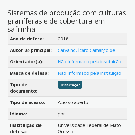
Sistemas de produção com culturas
graníferas e de cobertura em
safrinha
Detalhes bibliográficos
Ano de defesa:
2018
Autor(a) principal:
Carvalho, Ícaro Camargo de
Orientador(a):
Não Informado pela instituição
Banca de defesa:
Não Informado pela instituição
Tipo de
Dissertação
documento:
Tipo de acesso:
Acesso aberto
Idioma:
por
Instituição de
Universidade Federal de Mato
defesa:
Grosso