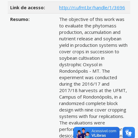
Link de acesso:
http://ri.ufmt.br/handle/1/3696
Resumo:
The objective of this work was
to evaluate the phytomass
production, accumulation and
nutrient release and soybean
yield in production systems with
cover crops in succession to
soybean cultivation in
dystrophic Oxysol in
Rondonópolis - MT. The
experiment was conducted
during the 2016/17 and
2017/18 harvests at the UFMT,
Campus of Rondonópolis, in a
randomized complete block
design with nine cover cropping
systems with four replications.
The evaluations were
performed immediately before
desiccation of management in