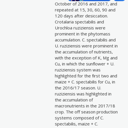
October of 2016 and 2017, and
repeated at 15, 30, 60, 90 and
120 days after desiccation.
Crotalaria spectabilis and
Urochloa ruziziensis were
prominent in the phytomass
accumulation. C. spectabilis and
U. ruziziensis were prominent in
the accumulation of nutrients,
with the exception of K, Mg and
Cu, in which the sunflower + U.
ruziziensis system was
highlighted for the first two and
maize + C. spectabilis for Cu, in
the 2016/17 season. U.
ruziziensis was highlighted in
the accumulation of
macronutrients in the 2017/18
crop. The off season production
systems composed of C.
spectabilis, maize + C.