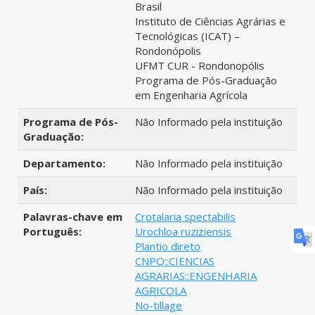
Brasil
Instituto de Ciências Agrárias e
Tecnológicas (ICAT) –
Rondonópolis
UFMT CUR - Rondonopólis
Programa de Pós-Graduação
em Engenharia Agrícola
Programa de Pós-
Não Informado pela instituição
Graduação:
Departamento:
Não Informado pela instituição
País:
Não Informado pela instituição
Palavras-chave em
Crotalaria spectabilis
Português:
Urochloa ruziziensis
Plantio direto
CNPQ::CIENCIAS
AGRARIAS::ENGENHARIA
AGRICOLA
No-tillage