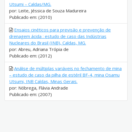
Utsumi – Caldas/MG.
por: Leite, Jéssica de Souza Madureira
Publicado em: (2010)
Ensaios cinéticos para previsão e prevenção de
drenagem ácida : estudo de caso das Indústrias
Nucleares do Brasil (INB), Caldas, MG.
por: Abreu, Adriana Trópia de
Publicado em: (2012)
Análise de múltiplas variáveis no fechamento de mina
– estudo de caso da pilha de estéril BF-4, mina Osamu
Utsumi, INB Caldas, Minas Gerais.
por: Nóbrega, Flávia Andrade
Publicado em: (2007)