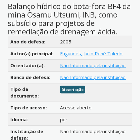
Balanço hídrico do bota-fora BF4 da
mina Osamu Utsumi, INB, como
subsídio para projetos de
remediação de drenagem ácida.
Detalhes bibliográficos
Ano de defesa:
2005
Autor(a) principal:
Fagundes, Júnio René Toledo
Orientador(a):
Não Informado pela instituição
Banca de defesa:
Não Informado pela instituição
Tipo de
Dissertação
documento:
Tipo de acesso:
Acesso aberto
Idioma:
por
Instituição de
Não Informado pela instituição
defesa: