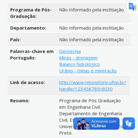
Programa de Pós-
Não Informado pela instituição
Graduação:
Departamento:
Não Informado pela instituição
País:
Não Informado pela instituição
Palavras-chave em
Geotecnia
Português:
Minas - drenagem
Balanço hidrológico
Urânio - minas e mineração
Link de acesso:
http://www.repositorio.ufop.br/
handle/123456789/6030
Resumo:
Programa de Pós Graduação
em Engenharia Civil.
Departamento de Engenharia
Civil, Escola de Minas,
Universidade Federal de Ouro
Preto.