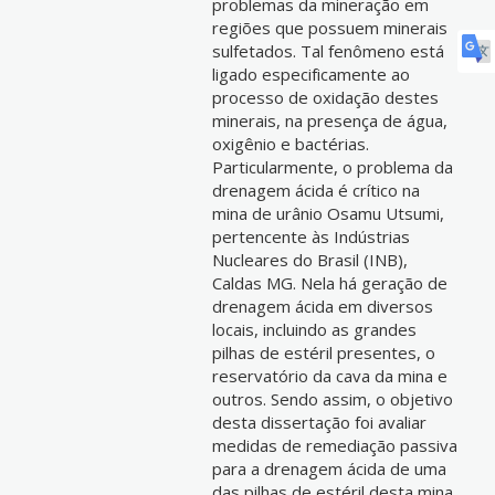
problemas da mineração em
regiões que possuem minerais
sulfetados. Tal fenômeno está
ligado especificamente ao
processo de oxidação destes
minerais, na presença de água,
oxigênio e bactérias.
Particularmente, o problema da
drenagem ácida é crítico na
mina de urânio Osamu Utsumi,
pertencente às Indústrias
Nucleares do Brasil (INB),
Caldas MG. Nela há geração de
drenagem ácida em diversos
locais, incluindo as grandes
pilhas de estéril presentes, o
reservatório da cava da mina e
outros. Sendo assim, o objetivo
desta dissertação foi avaliar
medidas de remediação passiva
para a drenagem ácida de uma
das pilhas de estéril desta mina,