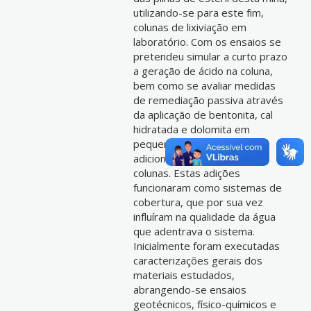
utilizando-se para este fim,
colunas de lixiviação em
laboratório. Com os ensaios se
pretendeu simular a curto prazo
a geração de ácido na coluna,
bem como se avaliar medidas
de remediação passiva através
da aplicação de bentonita, cal
hidratada e dolomita em
pequenas proporções
adicionadas ao topo das
colunas. Estas adições
funcionaram como sistemas de
cobertura, que por sua vez
influíram na qualidade da água
que adentrava o sistema.
Inicialmente foram executadas
caracterizações gerais dos
materiais estudados,
abrangendo-se ensaios
geotécnicos, físico-químicos e