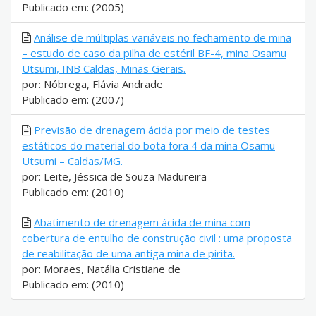
Publicado em: (2005)
Análise de múltiplas variáveis no fechamento de mina
– estudo de caso da pilha de estéril BF-4, mina Osamu
Utsumi, INB Caldas, Minas Gerais.
por: Nóbrega, Flávia Andrade
Publicado em: (2007)
Previsão de drenagem ácida por meio de testes
estáticos do material do bota fora 4 da mina Osamu
Utsumi – Caldas/MG.
por: Leite, Jéssica de Souza Madureira
Publicado em: (2010)
Abatimento de drenagem ácida de mina com
cobertura de entulho de construção civil : uma proposta
de reabilitação de uma antiga mina de pirita.
por: Moraes, Natália Cristiane de
Publicado em: (2010)