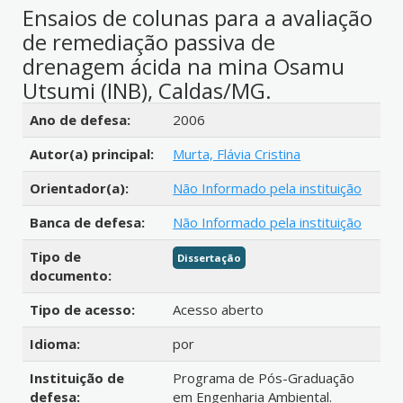
Ensaios de colunas para a avaliação
de remediação passiva de
drenagem ácida na mina Osamu
Utsumi (INB), Caldas/MG.
Detalhes bibliográficos
Ano de defesa:
2006
Autor(a) principal:
Murta, Flávia Cristina
Orientador(a):
Não Informado pela instituição
Banca de defesa:
Não Informado pela instituição
Tipo de
Dissertação
documento:
Tipo de acesso:
Acesso aberto
Idioma:
por
Instituição de
Programa de Pós-Graduação
defesa:
em Engenharia Ambiental.