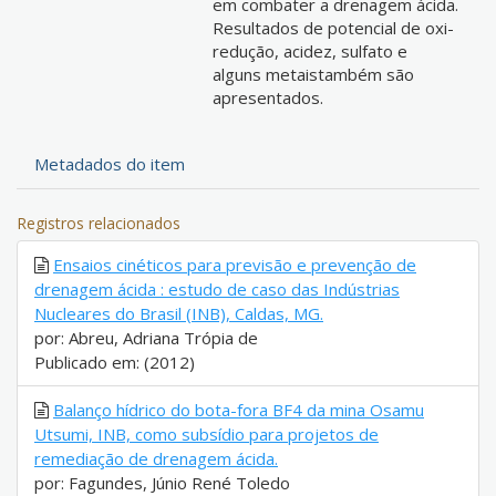
em combater a drenagem ácida.
Resultados de potencial de oxi-
redução, acidez, sulfato e
alguns metaistambém são
apresentados.
Metadados do item
Registros relacionados
Ensaios cinéticos para previsão e prevenção de
drenagem ácida : estudo de caso das Indústrias
Nucleares do Brasil (INB), Caldas, MG.
por: Abreu, Adriana Trópia de
Publicado em: (2012)
Balanço hídrico do bota-fora BF4 da mina Osamu
Utsumi, INB, como subsídio para projetos de
remediação de drenagem ácida.
por: Fagundes, Júnio René Toledo