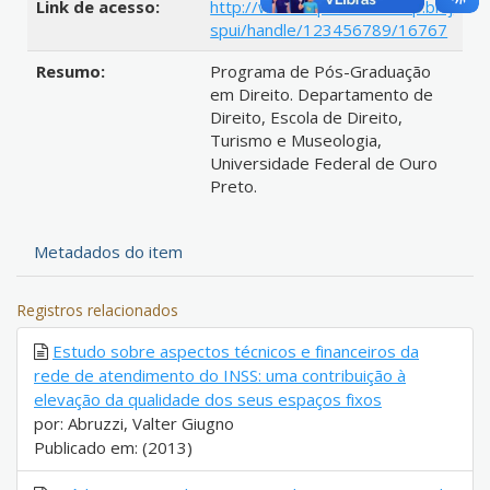
Link de acesso:
http://www.repositorio.ufop.br/j
spui/handle/123456789/16767
Resumo:
Programa de Pós-Graduação
em Direito. Departamento de
Direito, Escola de Direito,
Turismo e Museologia,
Universidade Federal de Ouro
Preto.
Metadados do item
Registros relacionados
Estudo sobre aspectos técnicos e financeiros da
rede de atendimento do INSS: uma contribuição à
elevação da qualidade dos seus espaços fixos
por: Abruzzi, Valter Giugno
Publicado em: (2013)