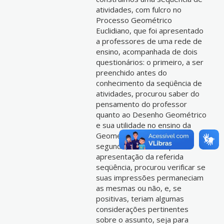
atividades, com fulcro no
Processo Geométrico
Euclidiano, que foi apresentado
a professores de uma rede de
ensino, acompanhada de dois
questionários: o primeiro, a ser
preenchido antes do
conhecimento da seqüência de
atividades, procurou saber do
pensamento do professor
quanto ao Desenho Geométrico
e sua utilidade no ensino da
Geometria e da Álgebra, e o
segundo, oferecido após a
apresentação da referida
seqüência, procurou verificar se
suas impressões permaneciam
as mesmas ou não, e, se
positivas, teriam algumas
considerações pertinentes
sobre o assunto, seja para