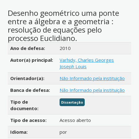
Desenho geométrico uma ponte
entre a álgebra e a geometria :
resolução de equações pelo
processo Euclidiano.
Detalhes bibliográficos
Ano de defesa:
2010
Autor(a) principal:
Varhidy, Charles Georges
Joseph Louis
Orientador(a):
Não Informado pela instituição
Banca de defesa:
Não Informado pela instituição
Tipo de
Dissertação
documento:
Tipo de acesso:
Acesso aberto
Idioma:
por