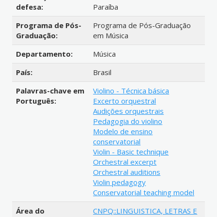
defesa:
Paraíba
Programa de Pós-
Programa de Pós-Graduação
Graduação:
em Música
Departamento:
Música
País:
Brasil
Palavras-chave em
Violino - Técnica básica
Português:
Excerto orquestral
Audições orquestrais
Pedagogia do violino
Modelo de ensino
conservatorial
Violin - Basic technique
Orchestral excerpt
Orchestral auditions
Violin pedagogy
Conservatorial teaching model
Área do
CNPQ::LINGUISTICA, LETRAS E