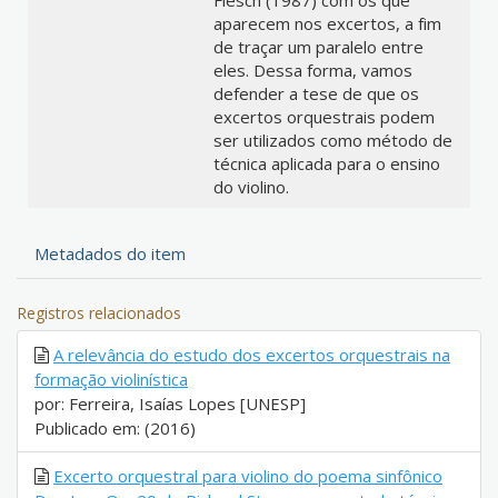
Flesch (1987) com os que
aparecem nos excertos, a fim
de traçar um paralelo entre
eles. Dessa forma, vamos
defender a tese de que os
excertos orquestrais podem
ser utilizados como método de
técnica aplicada para o ensino
do violino.
Metadados do item
Registros relacionados
A relevância do estudo dos excertos orquestrais na
formação violinística
por: Ferreira, Isaías Lopes [UNESP]
Publicado em: (2016)
Excerto orquestral para violino do poema sinfônico