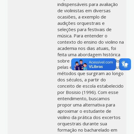
indispensáveis para avaliação
de violinistas em diversas
ocasiões, a exemplo de
audições orquestrais e
seleções para festivais de
música. Para entender o
contexto do ensino do violino na
academia nos dias atuais, foi
feita uma abordagem histórica
sobre o seu ensino, passando
pelas escolas de violino e seus
métodos que surgiram ao longo
dos séculos, a partir do
conceito de escola estabelecido
por Bosisio (1996). Com esse
entendimento, buscamos
propor uma alternativa para
aproximar o estudante de
violino da prática dos excertos
orquestrais durante sua
formação no bacharelado em