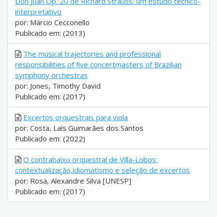
Don Juan Op. 20 de Richard Strauss: um estudo técnico-
interpretativo
por: Márcio Cecconello
Publicado em: (2013)
The musical trajectories and professional
responsibilities of five concertmasters of Brazilian
symphony orchestras
por: Jones, Timothy David
Publicado em: (2017)
Excertos orquestrais para viola
por: Costa, Laís Guimarães dos Santos
Publicado em: (2022)
O contrabaixo orquestral de Villa-Lobos:
contextualização,idiomatismo e seleção de excertos
por: Rosa, Alexandre Silva [UNESP]
Publicado em: (2017)