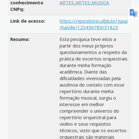
conhecimento
ARTES::ARTES::MUSICA
CNPq:
Link de acesso:
https://repositorio.ufpb.br/jspui
/handle/123456789/31823
Resumo:
Esta pesquisa teve início a
partir dos meus próprios
questionamentos a respeito da
prática de excertos orquestrais
durante minha formação
acadêmica. Diante das
dificuldades vivenciadas pela
ausência de contato com esse
repertório durante minha
formação musical, surgiu o
interesse em melhor
compreender o universo do
repertório orquestral para
violino e seus requisitos
técnicos, visto que os excertos
orquestrais são materiais