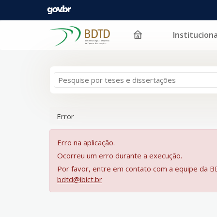
Instituciona
Pular para o conteúdo
Error
Erro na aplicação.
Ocorreu um erro durante a execução.
Por favor, entre em contato com a equipe da 
bdtd@ibict.br