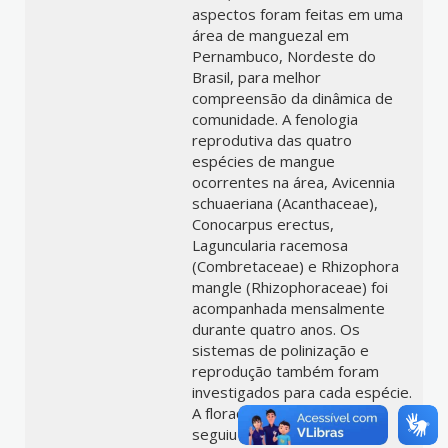
aspectos foram feitas em uma
área de manguezal em
Pernambuco, Nordeste do
Brasil, para melhor
compreensão da dinâmica de
comunidade. A fenologia
reprodutiva das quatro
espécies de mangue
ocorrentes na área, Avicennia
schuaeriana (Acanthaceae),
Conocarpus erectus,
Laguncularia racemosa
(Combretaceae) e Rhizophora
mangle (Rhizophoraceae) foi
acompanhada mensalmente
durante quatro anos. Os
sistemas de polinização e
reprodução também foram
investigados para cada espécie.
A floração na comunidade
seguiu um padrão contínuo