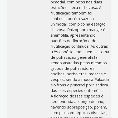
bimodal, com picos nas duas
estações, seca e chuvosa. A
frutificação também foi
contínua, porém sazonal
unimodal, com pico na estação
chuvosa. Rhizophora mangle é
anemófila, apresentando
padrões de floração e de
frutificação contínuos. As outras
três espécies possuem sistema
de polinização generalista,
sendo visitadas pelos mesmos
grupos de polinizadores,
abelhas, borboletas, moscas e
vespas, sendo a mosca Palpada
albifrons a principal polinizadora
das três espécies entomófilas.
A floração dessas espécies é
seqüenciada ao longo do ano,
havendo sobreposição, porém,
com picos em épocas distintas,