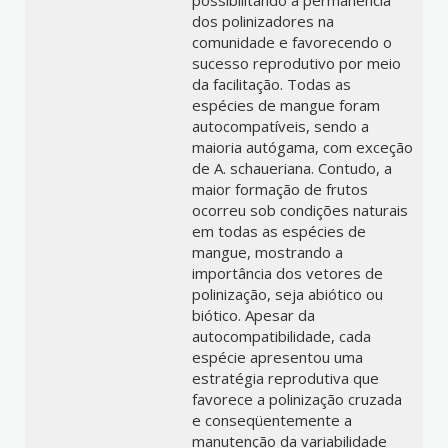
possibilitando a permanência
dos polinizadores na
comunidade e favorecendo o
sucesso reprodutivo por meio
da facilitação. Todas as
espécies de mangue foram
autocompatíveis, sendo a
maioria autógama, com exceção
de A. schaueriana. Contudo, a
maior formação de frutos
ocorreu sob condições naturais
em todas as espécies de
mangue, mostrando a
importância dos vetores de
polinização, seja abiótico ou
biótico. Apesar da
autocompatibilidade, cada
espécie apresentou uma
estratégia reprodutiva que
favorece a polinização cruzada
e conseqüentemente a
manutenção da variabilidade