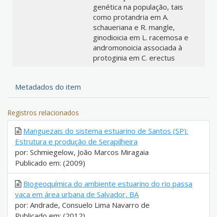
genética na população, tais
como protandria em A.
schaueriana e R. mangle,
ginodioicia em L. racemosa e
andromonoicia associada à
protoginia em C. erectus
Metadados do item
Registros relacionados
Manguezais do sistema estuarino de Santos (SP):
Estrutura e produção de Serapilheira
por: Schmiegelow, João Marcos Miragaia
Publicado em: (2009)
Biogeoquímica do ambiente estuarino do rio passa
vaca em área urbana de Salvador, BA
por: Andrade, Consuelo Lima Navarro de
Publicado em: (2012)