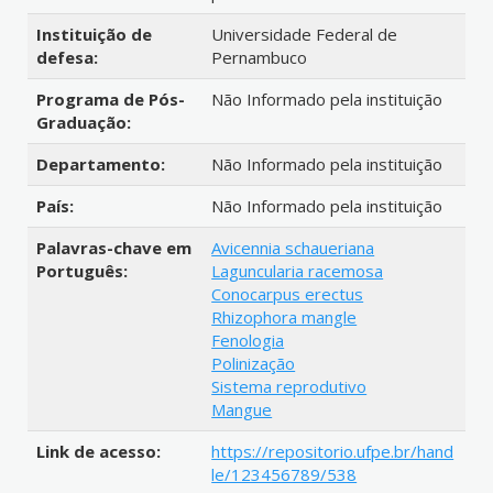
Instituição de
Universidade Federal de
defesa:
Pernambuco
Programa de Pós-
Não Informado pela instituição
Graduação:
Departamento:
Não Informado pela instituição
País:
Não Informado pela instituição
Palavras-chave em
Avicennia schaueriana
Português:
Laguncularia racemosa
Conocarpus erectus
Rhizophora mangle
Fenologia
Polinização
Sistema reprodutivo
Mangue
Link de acesso:
https://repositorio.ufpe.br/hand
le/123456789/538