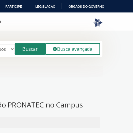
PARTICIPE
LEGISLAÇÃO
ÓRGÃOS DO GOVERNO
o
Buscar
Busca avançada
s do PRONATEC no Campus