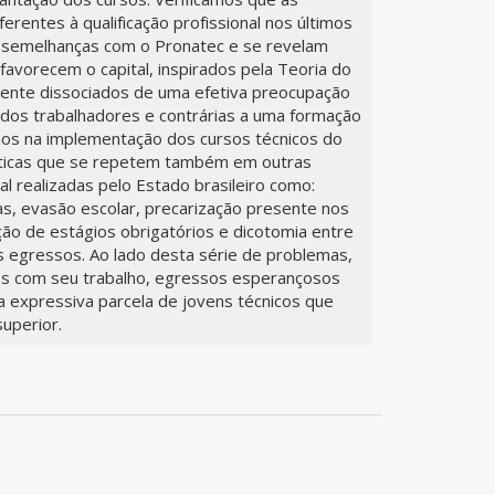
eferentes à qualificação profissional nos últimos
 semelhanças com o Pronatec e se revelam
avorecem o capital, inspirados pela Teoria do
nte dissociados de uma efetiva preocupação
 dos trabalhadores e contrárias a uma formação
mos na implementação dos cursos técnicos do
áticas que se repetem também em outras
nal realizadas pelo Estado brasileiro como:
as, evasão escolar, precarização presente nos
ação de estágios obrigatórios e dicotomia entre
s egressos. Ao lado desta série de problemas,
tos com seu trabalho, egressos esperançosos
a expressiva parcela de jovens técnicos que
uperior.