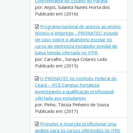
Concomitante do Estado do Paraná
por: Anjos, Sulanita Nunes Horta dos
Publicado em: (2016)
Programa nacional de acesso ao ensino
técnico e emprego - PRONATEC: estudo
de caso sobre o abandono escolar no
curso de eletricista instalador predial de
baixa tensão ofertado no IFPR
por: Carvalho , Soraya Colares Leão
Publicado em: (2015)
O PRONATEC no Instituto Federal do
Ceará – IFCE Campus Fortaleza:
investigando a qualificação profissional
ofertada aos estudantes
por: Pinho, Tássia Pinheiro de Sousa
Publicado em: (2017)
Pronatec e inserção profissional: uma
análise para os cursos oferecidos no IFRS