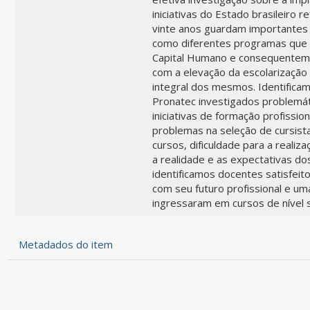
iniciativas do Estado brasileiro r
vinte anos guardam importantes
como diferentes programas que f
Capital Humano e consequenteme
com a elevação da escolarização
integral dos mesmos. Identifica
Pronatec investigados problem
iniciativas de formação profissio
problemas na seleção de cursist
cursos, dificuldade para a realiz
a realidade e as expectativas do
identificamos docentes satisfei
com seu futuro profissional e um
ingressaram em cursos de nível s
Metadados do item