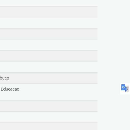
mbuco
 Educacao