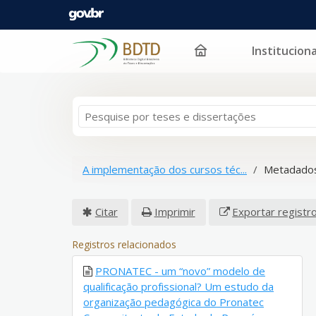
Instituciona
Pular para o conteúdo
A implementação dos cursos téc...
Metadados
Citar
Imprimir
Exportar registr
Registros relacionados
PRONATEC - um “novo” modelo de
qualificação profissional? Um estudo da
organização pedagógica do Pronatec