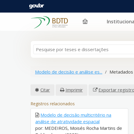
Instituciona
Pular para o conteúdo
Modelo de decisão e análise es...
Metadados 
Citar
Imprimir
Exportar registr
Registros relacionados
Modelo de decisão multicritério na
análise de atratividade espacial
por: MEDEIROS, Moisés Rocha Martins de