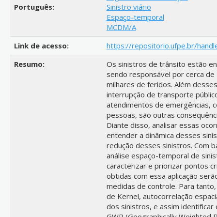
Português:
Sinistro viário
Espaço-temporal
MCDM/A
Link de acesso:
https://repositorio.ufpe.br/ha
Resumo:
Os sinistros de trânsito estão e
sendo responsável por cerca de 1
milhares de feridos. Além desses
interrupção de transporte públic
atendimentos de emergências, 
pessoas, são outras consequênci
Diante disso, analisar essas oco
entender a dinâmica desses sinis
redução desses sinistros. Com 
análise espaço-temporal de sinist
caracterizar e priorizar pontos cr
obtidas com essa aplicação serã
medidas de controle. Para tanto,
de Kernel, autocorrelação espacia
dos sinistros, e assim identific
GWR (Geographically Weighted Reg