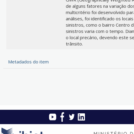
de alguns fatores na variação do
multicritério foi desenvolvido pa
análises, foi identificado os lo
sinistros, como o bairro Centro 
sinistros varia com o tempo. Dian
o local precário, devendo este s
trânsito.
Metadados do item