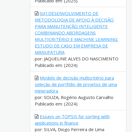
Publicado em: (2025)
[pt] DESENVOLVIMENTO DE
METODOLOGIA DE APOIO À DECISÃO
PARA MANUTENÇÃO INTELIGENTE
COMBINANDO ABORDAGENS
MULTICRITÉRIO E MACHINE LEARNING:
ESTUDO DE CASO EM EMPRESA DE
MANUFATURA
por: JAQUELINE ALVES DO NASCIMENTO
Publicado em: (2024)
Modelo de decisão multicritério para
seleção de portfólio de projetos de uma
mineradora
por: SOUZA, Rogério Augusto Carvalho
Publicado em: (2024)
Essays on TOPSIS for sorting with
applications in finance
por: SILVA, Diogo Ferreira de Lima