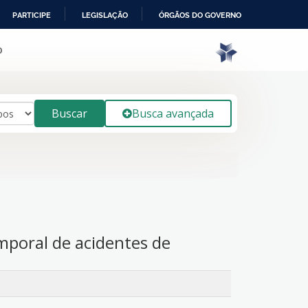
PARTICIPE
LEGISLAÇÃO
ÓRGÃOS DO GOVERNO
o
Buscar
Busca avançada
mporal de acidentes de