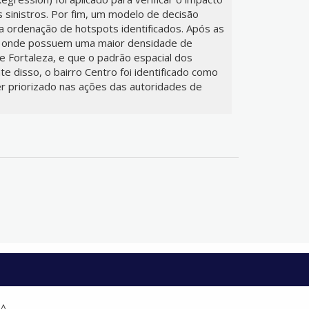
s sinistros. Por fim, um modelo de decisão
ra ordenação de hotspots identificados. Após as
cais onde possuem uma maior densidade de
de Fortaleza, e que o padrão espacial dos
te disso, o bairro Centro foi identificado como
er priorizado nas ações das autoridades de