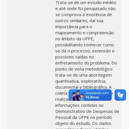
Trata-se de um estudo inédito
e até onde foi pesquisado não
se comprova a existência de
outros similares, daí sua
importância para o
mapeamento e compreensão
no âmbito da UFPE,
possibilitando conhecer como
se dá o processo, extensão e
possíveis saídas no
enfretamento do problema. Do
ponto de vista metodológico
trata-se de uma abordagem
quantitativa, exploratória,
documental e bibliográfica. A
coleta de dados primários foi
realizada através das
informações contidas no
Demonstrativo de Despesas de
Pessoal da UFPE no período
objeto do estudo. Os dados