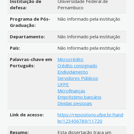
Instituição de
Universidade Federal de
defesa:
Pernambuco
Programa de Pós-
Não Informado pela instituição
Graduação:
Departamento:
Não Informado pela instituição
País:
Não Informado pela instituição
Palavras-chave em
Microcrédito
Português:
Crédito consignado
Endividamento
Servidores Públicos
UFPE
Microfinanças
Empréstimo bancário
Dívidas pessoais
Link de acesso:
https://repositorio.ufpe.br/hand
le/123456789/11720
Resumo:
Esta dissertação traça um