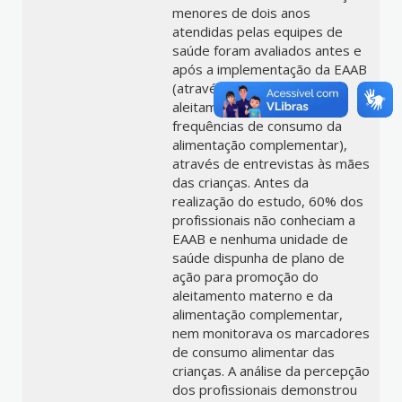
menores de dois anos
atendidas pelas equipes de
saúde foram avaliados antes e
após a implementação da EAAB
(através de indicadores de
aleitamento materno e de
frequências de consumo da
alimentação complementar),
através de entrevistas às mães
das crianças. Antes da
realização do estudo, 60% dos
profissionais não conheciam a
EAAB e nenhuma unidade de
saúde dispunha de plano de
ação para promoção do
aleitamento materno e da
alimentação complementar,
nem monitorava os marcadores
de consumo alimentar das
crianças. A análise da percepção
dos profissionais demonstrou