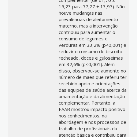
complementar (de 61,76 ±
15,23 para 77,27 ± 13,97). Não
houve mudanças nas
prevalências de aleitamento
materno, mas a intervenção
contribuiu para aumentar o
consumo de legumes e
verduras em 33,2% (p<0,001) e
reduzir o consumo de biscoito
recheado, doces e guloseimas
em 32,6% (p<0,001). Além
disso, observou-se aumento no
número de mães que referiu ter
recebido apoio e orientações
das equipes de saúde acerca da
amamentação e da alimentação
complementar. Portanto, a
EAAB mostrou impacto positivo
nos conhecimentos, na
abordagem e nos processos de
trabalho de profissionais da
atenção básica e contribuiu para