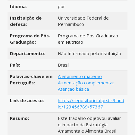
Idioma:
por
Instituição de
Universidade Federal de
defesa:
Pernambuco
Programa de Pós-
Programa de Pos Graduacao
Graduação:
em Nutricao
Departamento:
Não Informado pela instituição
País:
Brasil
Palavras-chave em
Aleitamento materno
Português:
Alimentação complementar
Atenção básica
Link de acesso:
https://repositorio.ufpe.br/hand
le/123456789/57367
Resumo:
Este trabalho objetivou avaliar
o impacto da Estratégia
Amamenta e Alimenta Brasil