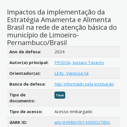
Impactos da implementação da
Estratégia Amamenta e Alimenta
Brasil na rede de atenção básica do
município de Limoeiro-
Pernambuco/Brasil
Detalhes bibliográficos
Ano de defesa:
2024
Autor(a) principal:
PESSOA, Jussara Tavares
Orientador(a):
LEAL, Vanessa Sá
Banca de defesa:
Não Informado pela instituição
Tipo de
Tese
documento:
Tipo de acesso:
Acesso embargado
dARK ID:
ark:/64986/00130000278hs