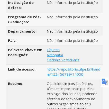
Instituição de
Não Informado pela instituição
defesa:
Programa de Pós-
Não Informado pela instituição
Graduação:
Departamento:
Não Informado pela instituição
País:
Não Informado pela instituição
Palavras-chave em
Líquens
Português:
Alelopatia
Cladonia verticillaris
Link de acesso:
https://repositorio.ufpe.br/hand
le/123456789/14000
Resumo:
Os aleloquímicos liquênicos,
têm um importante papel na
ecologia dos liquens, podendo
afetar o desenvolvimento de
outros organismos ao seu