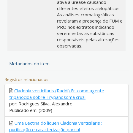
ativa a urease causando
diferentes efeitos alelopáticos.
As análises cromatográficas
revelaram a presença de FUM e
PRO nos extratos indicando
serem estas as substâncias
responsáveis pelas alterações
observadas.
Metadados do item
Registros relacionados
Cladonia verticillaris (Raddi) Fr. como agente
tripanocida sobre Trypanosoma cruzi
por: Rodrigues Silva, Alexandre
Publicado em: (2009)
Uma Lectina do líquen Cladonia verticillaris :
purificação e caracterização parcial