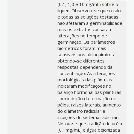
(0,1; 1,0 e 10mg/mL) sobre o
líquen. Observou-se que o talo
e todas as soluções testadas
não afetaram a germinabilidade,
mas os extratos causaram
alterações no tempo de
germinação. Os parâmetros
biométricos foram mais
sensíveis aos aleloquímicos
obtendo-se diferentes
respostas dependendo da
concentração. As alterações
morfológicas das plântulas
indicaram modificações no
balanço hormonal das plântulas,
com indução da formação de
pêlos, raízes laterais, aumento
do diâmetro radicular e
inibições do sistema radicular.
Notou-se que a adição de uréia
(0,1mg/mL) e água deionizada