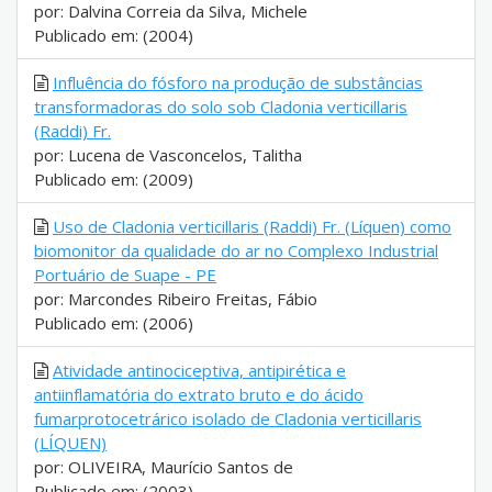
por: Dalvina Correia da Silva, Michele
Publicado em: (2004)
Influência do fósforo na produção de substâncias
transformadoras do solo sob Cladonia verticillaris
(Raddi) Fr.
por: Lucena de Vasconcelos, Talitha
Publicado em: (2009)
Uso de Cladonia verticillaris (Raddi) Fr. (Líquen) como
biomonitor da qualidade do ar no Complexo Industrial
Portuário de Suape - PE
por: Marcondes Ribeiro Freitas, Fábio
Publicado em: (2006)
Atividade antinociceptiva, antipirética e
antiinflamatória do extrato bruto e do ácido
fumarprotocetrárico isolado de Cladonia verticillaris
(LÍQUEN)
por: OLIVEIRA, Maurício Santos de
Publicado em: (2003)