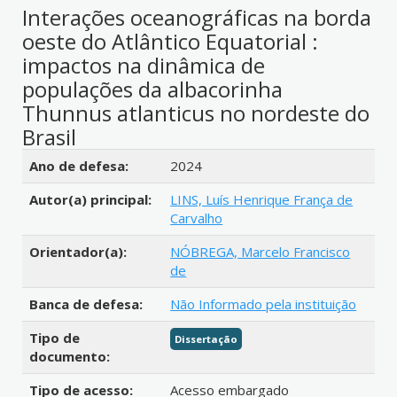
Interações oceanográficas na borda
oeste do Atlântico Equatorial :
impactos na dinâmica de
populações da albacorinha
Thunnus atlanticus no nordeste do
Brasil
Detalhes bibliográficos
Ano de defesa:
2024
Autor(a) principal:
LINS, Luís Henrique França de
Carvalho
Orientador(a):
NÓBREGA, Marcelo Francisco
de
Banca de defesa:
Não Informado pela instituição
Tipo de
Dissertação
documento:
Tipo de acesso:
Acesso embargado