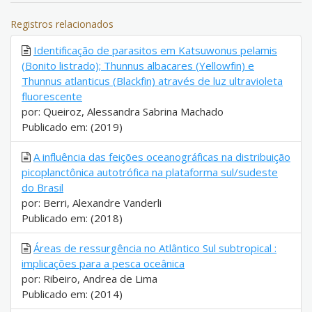
Registros relacionados
Identificação de parasitos em Katsuwonus pelamis
(Bonito listrado); Thunnus albacares (Yellowfin) e
Thunnus atlanticus (Blackfin) através de luz ultravioleta
fluorescente
por: Queiroz, Alessandra Sabrina Machado
Publicado em: (2019)
A influência das feições oceanográficas na distribuição
picoplanctônica autotrófica na plataforma sul/sudeste
do Brasil
por: Berri, Alexandre Vanderli
Publicado em: (2018)
Áreas de ressurgência no Atlântico Sul subtropical :
implicações para a pesca oceânica
por: Ribeiro, Andrea de Lima
Publicado em: (2014)