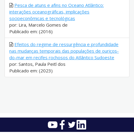
Pesca de atuns e afins no Oceano Atlântico:
interações oceanográficas, implicações
socioeconômicas e tecnológicas
por: Lira, Marcelo Gomes de
Publicado em: (2016)
Efeitos do regime de ressurgência e profundidade
nas mudanças temporais das populações de ouriços-
do-mar em recifes rochosos do Atlântico Sudoeste
por: Santos, Paula Peitl dos
Publicado em: (2023)