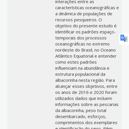
interações entre as
características oceanográficas e
a dinâmica de populações de
recursos pesqueiros. O
objetivo do presente estudo é
identificar os padrões espaço-
temporais dos processos
oceanográficas no extremo
nordeste do Brasil, no Oceano
Atlântico Equatorial e entender
como estes padrões
influenciam na abundância e
estrutura populacional da
albacorinha nesta região. Para
alcançar esses objetivos, entre
os anos de 2016 e 2020 foram
utilizados dados que incluem
informações sobre as pescarias
da albacorinha, peso total
desembarcado, esforços,
comprimentos dos exemplares
e identificação do sexo. Além