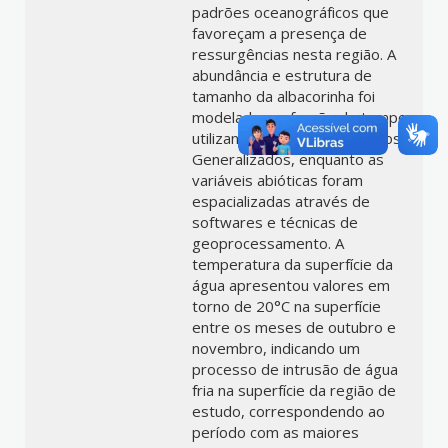
padrões oceanográficos que
favoreçam a presença de
ressurgências nesta região. A
abundância e estrutura de
tamanho da albacorinha foi
modelada em função do tempo,
utilizando os Modelos Aditivos
Generalizados, enquanto as
variáveis abióticas foram
espacializadas através de
softwares e técnicas de
geoprocessamento. A
temperatura da superfície da
água apresentou valores em
torno de 20°C na superfície
entre os meses de outubro e
novembro, indicando um
processo de intrusão de água
fria na superfície da região de
estudo, correspondendo ao
período com as maiores