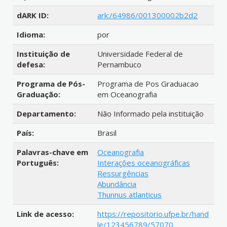
dARK ID:
ark:/64986/001300002b2d2
Idioma:
por
Instituição de
Universidade Federal de
defesa:
Pernambuco
Programa de Pós-
Programa de Pos Graduacao
Graduação:
em Oceanografia
Departamento:
Não Informado pela instituição
País:
Brasil
Palavras-chave em
Oceanografia
Português:
Interações oceanográficas
Ressurgências
Abundância
Thunnus atlanticus
Link de acesso:
https://repositorio.ufpe.br/hand
le/123456789/57070