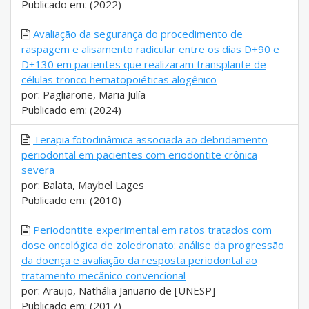
Publicado em: (2022)
Avaliação da segurança do procedimento de
raspagem e alisamento radicular entre os dias D+90 e
D+130 em pacientes que realizaram transplante de
células tronco hematopoiéticas alogênico
por: Pagliarone, Maria Julía
Publicado em: (2024)
Terapia fotodinâmica associada ao debridamento
periodontal em pacientes com eriodontite crônica
severa
por: Balata, Maybel Lages
Publicado em: (2010)
Periodontite experimental em ratos tratados com
dose oncológica de zoledronato: análise da progressão
da doença e avaliação da resposta periodontal ao
tratamento mecânico convencional
por: Araujo, Nathália Januario de [UNESP]
Publicado em: (2017)