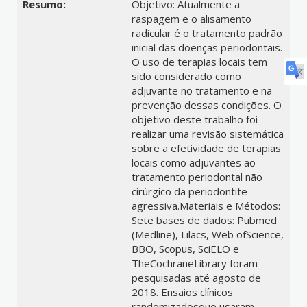
Resumo:
Objetivo: Atualmente a
raspagem e o alisamento
radicular é o tratamento padrão
inicial das doenças periodontais.
O uso de terapias locais tem
sido considerado como
adjuvante no tratamento e na
prevenção dessas condições. O
objetivo deste trabalho foi
realizar uma revisão sistemática
sobre a efetividade de terapias
locais como adjuvantes ao
tratamento periodontal não
cirúrgico da periodontite
agressiva.Materiais e Métodos:
Sete bases de dados: Pubmed
(Medline), Lilacs, Web ofScience,
BBO, Scopus, SciELO e
TheCochraneLibrary foram
pesquisadas até agosto de
2018. Ensaios clínicos
randomizadosque usaram