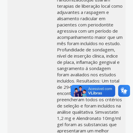
terapias de liberação local como
adjuvantes a raspagem e
alisamento radicular em
pacientes com periodontite
agressiva com um período de
acompanhamento maior que um
mês foram incluídos no estudo.
Profundidade de sondagem,
nível de inserção clínica, indice
de placa, inflamação gengival e
sangramento á sondagem
foram avaliados nos estudos
incluídos. Resultados: Um total
de 2942 estudos foram
encontrados, mas apenas 6
preencheram todos os critérios
de seleção e foram incluídos na
análise qualitativa. Simvastatin
1,2 mg e Alendronato 10mg/ml
gel foram as substancias que
apresentaram um melhor