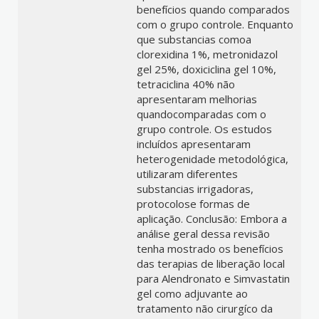
benefícios quando comparados
com o grupo controle. Enquanto
que substancias comoa
clorexidina 1%, metronidazol
gel 25%, doxiciclina gel 10%,
tetraciclina 40% não
apresentaram melhorias
quandocomparadas com o
grupo controle. Os estudos
incluídos apresentaram
heterogenidade metodológica,
utilizaram diferentes
substancias irrigadoras,
protocolose formas de
aplicação. Conclusão: Embora a
análise geral dessa revisão
tenha mostrado os benefícios
das terapias de liberação local
para Alendronato e Simvastatin
gel como adjuvante ao
tratamento não cirurgíco da