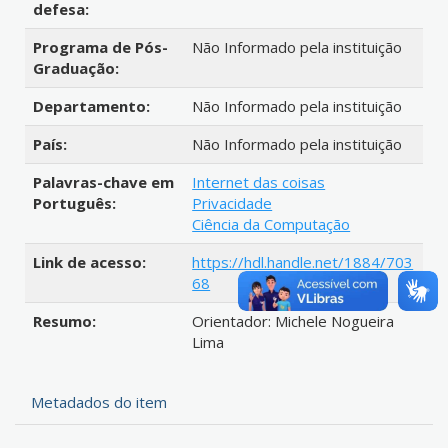
defesa:
Programa de Pós-
Não Informado pela instituição
Graduação:
Departamento:
Não Informado pela instituição
País:
Não Informado pela instituição
Palavras-chave em
Internet das coisas
Português:
Privacidade
Ciência da Computação
Link de acesso:
https://hdl.handle.net/1884/703
68
Resumo:
Orientador: Michele Nogueira
Lima
Metadados do item