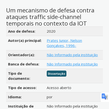
Um mecanismo de defesa contra
ataques traffic side-channel
temporais no contexto da IOT
Detalhes bibliográficos
Ano de defesa:
2020
Autor(a) principal:
Prates Junior, Nelson
Gonçalves, 1996-
Orientador(a):
Não Informado pela instituição
Banca de defesa:
Não Informado pela instituição
Tipo de
Dissertação
documento:
Tipo de acesso:
Acesso aberto
Idioma:
por
Instituição de
Não Informado pela instituição