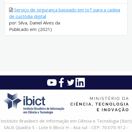
Serviço de segurança baseado em IoT para a cadeia
de custódia digital
por: Silva, Daniel Alves da
Publicado em: (2021)
Instituto Brasileiro de Informação em Ciência e Tecnologia (Ibict)
SAUS Quadra 5 - Lote 6 Bloco H - Asa sul - CEP: 70.070-912 -