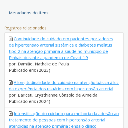
Metadados do item
Registros relacionados
Continuidade do cuidado em pacientes portadores
de hipertensão arterial sistêmica e diabetes mellitus
tipo 2 na atenção primária à saúde no município de
Pinhais durante a pandemia de Covid-19
por: Damião, Nathalie de Paula
Publicado em: (2023)
A longitudinalidade do cuidado na atenção básica à luz
da experiência dos usuários com hipertensão arterial
por: Baricati, Crysthianne Cônsolo de Almeida
Publicado em: (2024)
Intensificação do cuidado para melhoria da adesão ao
tratamento de pessoas com hipertensão arterial
atendidas na atenção primária : ensaio clínico