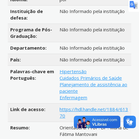
Instituição de
Não Informado pela instituição
defesa:
Programa de Pós-
Não Informado pela instituição
Graduação:
Departamento:
Não Informado pela instituição
País:
Não Informado pela instituição
Palavras-chave em
Hipertensão
Português:
Cuidados Primários de Saúde
Planejamento de assistência ao
paciente
Enfermagem
Link de acesso:
https://hdl.handle.net/1884/613
70
Resumo:
Orientadora: Profª. Drª. Maria de
Fátima Mantovani