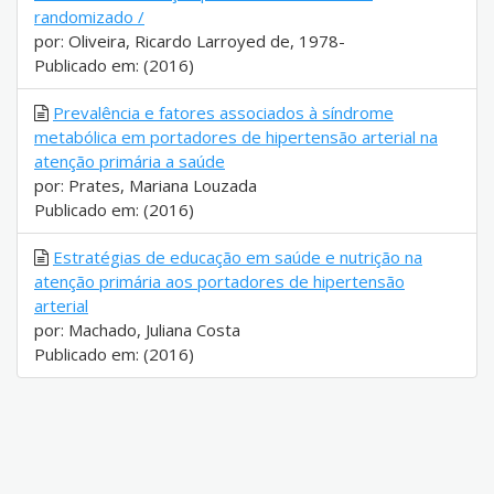
randomizado /
por: Oliveira, Ricardo Larroyed de, 1978-
Publicado em: (2016)
Prevalência e fatores associados à síndrome
metabólica em portadores de hipertensão arterial na
atenção primária a saúde
por: Prates, Mariana Louzada
Publicado em: (2016)
Estratégias de educação em saúde e nutrição na
atenção primária aos portadores de hipertensão
arterial
por: Machado, Juliana Costa
Publicado em: (2016)