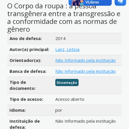
O Corpo da roupa : a pessoa
transgênera entre a transgressão e
a conformidade com as normas de
gênero
Detalhes bibliográficos
Ano de defesa:
2014
Autor(a) principal:
Lanz, Leticia
Orientador(a):
Não Informado pela instituição
Banca de defesa:
Não Informado pela instituição
Tipo de
Dissertação
documento:
Tipo de acesso:
Acesso aberto
Idioma:
por
Instituição de
Não Informado pela instituição
defesa: