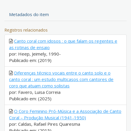
Metadados do item
Registros relacionados
Canto coral com idosos : o que falam os regentes e
as rotinas de ensaio
por: Heep, Jeimely, 1990-
Publicado em: (2019)
Diferenças técnico vocais entre o canto solo e o
canto coral : um estudo multicasos com cantores de
coro que atuam como solistas
por: Favero, Luisa Correia
Publicado em: (2025)
O Coro Feminino Pró-Música e a Associação de Canto
Coral – Produção Musical (1941-1950)
por: Caldas, Rafael Pires Quaresma
Publicado em: (2015)