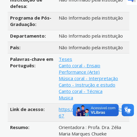
defesa:
Programa de Pós-
Não Informado pela instituição
Graduação:
Departamento:
Não Informado pela instituição
País:
Não Informado pela instituição
Palavras-chave em
Teses
Português:
Canto coral - Ensaio
Performance (Arte)
Música coral - Interpretação
Canto - Instrução e estudo
Canto coral - Técnica
Musica
Link de acesso:
https://hdl.handle.net/1884/293
67
Resumo:
Orientadora : Profa. Dra. Zélia
Maria Marques Chueke