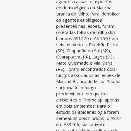
agentes causais e aspectos
epidemiológicos da Mancha
Branca do Milho. Para identificar
os agentes etiológicos
presentes nas lesões, foram
coletadas folhas de milho dos
híbridos AS1570 e AS 1567 em
seis ambientes: Ribeirão Preto
(SP), Chapadão do Sul (MS),
Guarapuava (PR), Lages (SC),
Mato Queimado e Vila Maria
(RS). Foram encontrados dois
fungos associados às lesões de
Mancha Branca do Milho. Phoma
sorghina foi o fungo
predominante em quatro
ambientes e Phoma sp. apenas
em dois ambientes. Para o
estudo da epidemiologia foram
semeados dois híbridos, o AS32
e o AS3466, suscetível e
resistente à Mancha Branca do