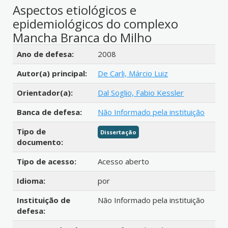
Aspectos etiológicos e
epidemiológicos do complexo
Mancha Branca do Milho
Detalhes bibliográficos
Ano de defesa:
2008
Autor(a) principal:
De Carli, Márcio Luiz
Orientador(a):
Dal Soglio, Fabio Kessler
Banca de defesa:
Não Informado pela instituição
Tipo de
Dissertação
documento:
Tipo de acesso:
Acesso aberto
Idioma:
por
Instituição de
Não Informado pela instituição
defesa: