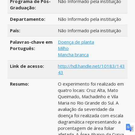
Programa de Pós-
Não Informado pela instituição
Graduação:
Departamento:
Não Informado pela instituição
País:
Não Informado pela instituição
Palavras-chave em
Doença de planta
Português:
Milho
Mancha branca
Link de acesso:
http://hdl.handle.net/10183/143
43
Resumo:
O experimento foi realizado em
quatro locais: Cruz Alta, Mato
Queimado, Machadinho e Vila
Maria no Rio Grande do Sul. A
avaliação da severidade da
doença foi realizada com escala
diagramática representando a
porcentagem de área foliar
afetada. A Área Abaixo da Curva