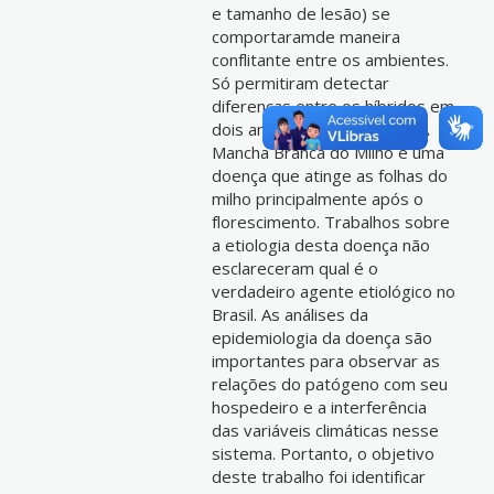
e tamanho de lesão) se
comportaramde maneira
conflitante entre os ambientes.
Só permitiram detectar
diferenças entre os híbridos em
dois ambientes estudados A
Mancha Branca do Milho é uma
doença que atinge as folhas do
milho principalmente após o
florescimento. Trabalhos sobre
a etiologia desta doença não
esclareceram qual é o
verdadeiro agente etiológico no
Brasil. As análises da
epidemiologia da doença são
importantes para observar as
relações do patógeno com seu
hospedeiro e a interferência
das variáveis climáticas nesse
sistema. Portanto, o objetivo
deste trabalho foi identificar