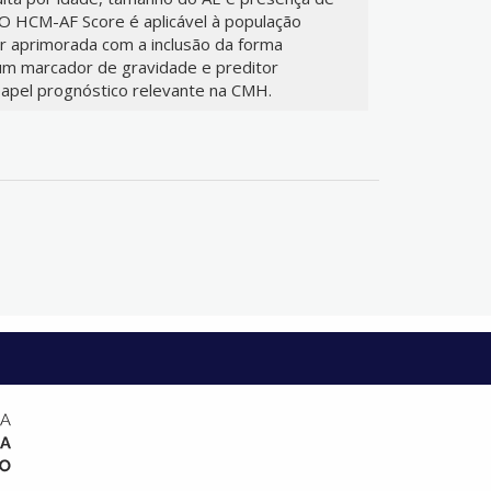
 O HCM-AF Score é aplicável à população
ser aprimorada com a inclusão da forma
um marcador de gravidade e preditor
apel prognóstico relevante na CMH.