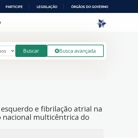
PARTICIPE
LEGISLAÇÃO
ÓRGÃOS DO GOVERNO
o
Buscar
Busca avançada
 esquerdo e fibrilação atrial na
o nacional multicêntrica do