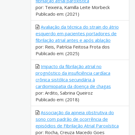
fibrilação atrial paroxística
por: Teixeira, Kamilla Leite Morbeck
Publicado em: (2021)
Avaliação da técnica do strain do átrio
esquerdo em pacientes portadores de
fibrilação atrial antes e após ablação
por: Reis, Patrícia Feitosa Frota dos
Publicado em: (2025)
Impacto da fibrilação atrial no
prognóstico da insuficiência cardíaca
crônica sistólica secundária à
cardiomiopatia da doença de chagas
por: Ardito, Sabrina Queiroz
Publicado em: (2018)
Associação da apneia obstrutiva do
sono com padrão de ocorrência de
episódios de Fibrilação Atrial Paroxística
por: Rocha, Creuza Macedo Goes