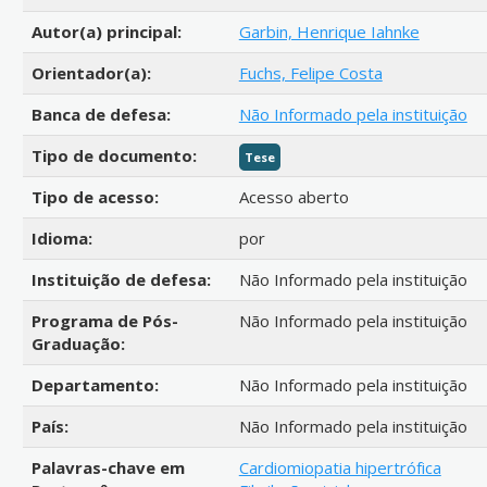
Autor(a) principal:
Garbin, Henrique Iahnke
Orientador(a):
Fuchs, Felipe Costa
Banca de defesa:
Não Informado pela instituição
Tipo de documento:
Tese
Tipo de acesso:
Acesso aberto
Idioma:
por
Instituição de defesa:
Não Informado pela instituição
Programa de Pós-
Não Informado pela instituição
Graduação:
Departamento:
Não Informado pela instituição
País:
Não Informado pela instituição
Palavras-chave em
Cardiomiopatia hipertrófica