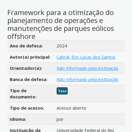
Framework para a otimização do
planejamento de operações e
manutenções de parques eólicos
offshore
Detalhes bibliográficos
Ano de defesa:
2024
Autor(a) principal:
Cabral, Eric Lucas dos Santos
Orientador(a):
Não Informado pela instituição
Banca de defesa:
Não Informado pela instituição
Tipo de
Tese
documento:
Tipo de acesso:
Acesso aberto
Idioma:
por
Instituição de
Universidade Federal do Rio