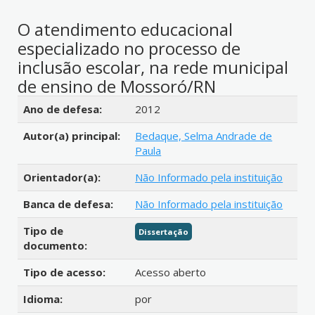
O atendimento educacional
especializado no processo de
inclusão escolar, na rede municipal
de ensino de Mossoró/RN
Detalhes bibliográficos
Ano de defesa:
2012
Autor(a) principal:
Bedaque, Selma Andrade de
Paula
Orientador(a):
Não Informado pela instituição
Banca de defesa:
Não Informado pela instituição
Tipo de
Dissertação
documento:
Tipo de acesso:
Acesso aberto
Idioma:
por