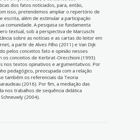
íticas dos fatos noticiados, para, então,
Com isso, pretendemos ampliar o repertório de
a e escrita, além de estimular a participação
 sua comunidade. A pesquisa se fundamenta
ero textual, sob a perspectiva de Marcuschi
ância sobre as notícias e as cartas do leitor em
et, a partir de Alves Filho (2011) e Van Dijk
do pelos conceitos fato e opinião nesses
 os conceitos de Kerbrat-Orecchioni (1993)
s nos textos opinativos e argumentativos. Por
nho pedagógico, preocupada com a relação
-se também os referenciais da Teoria
haraudeau (2016). Por fim, a mediação das
 nos trabalhos de sequência didática
 Schneuwly (2004).