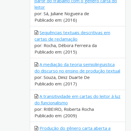
partir do trabalho com o gênero carta do
leitor
por: Sá, Juliane Nogueira de
Publicado em: (2016)
Sequências textuais descritivas em
cartas de reclamação
por: Rocha, Débora Ferreira da
Publicado em: (2015)
A mediação da teoria semiolinguistica
do discurso no ensino de produção textual
por: Souza, Diniz Duarte De
Publicado em: (2017)
A transitividade em cartas do leitor à luz
do funcionalismo
por: RIBEIRO, Roberta Rocha
Publicado em: (2009)
Produção do gênero carta aberta a