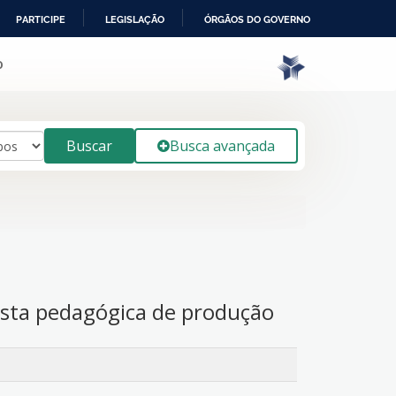
PARTICIPE
LEGISLAÇÃO
ÓRGÃOS DO GOVERNO
o
Buscar
Busca avançada
posta pedagógica de produção