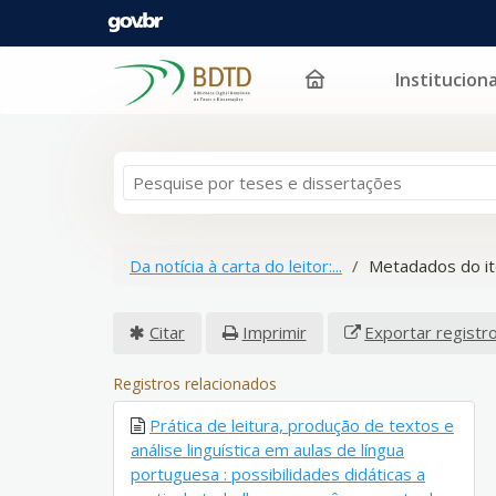
Instituciona
Pular para o conteúdo
Da notícia à carta do leitor:...
Metadados do i
Citar
Imprimir
Exportar registr
Registros relacionados
Prática de leitura, produção de textos e
análise linguística em aulas de língua
portuguesa : possibilidades didáticas a