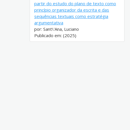
partir do estudo do plano de texto como
princípio organizador da escrita e das
sequências textuais como estratégia
argumentativa
por: Sant\'Ana, Luciano
Publicado em: (2025)