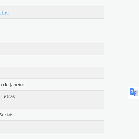
ntos
o de Janeiro
 Letras
Sociais