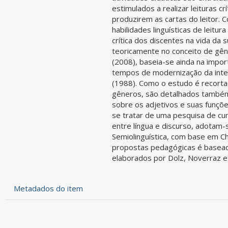
estimulados a realizar leituras cr
produzirem as cartas do leitor. 
habilidades linguísticas de leitur
crítica dos discentes na vida da
teoricamente no conceito de gên
(2008), baseia-se ainda na import
tempos de modernização da intern
(1988). Como o estudo é recorta
gêneros, são detalhados também
sobre os adjetivos e suas funçõe
se tratar de uma pesquisa de cu
entre língua e discurso, adotam
Semiolinguística, com base em C
propostas pedagógicas é baseada
elaborados por Dolz, Noverraz e
Metadados do item