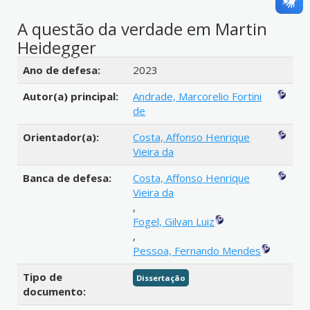
A questão da verdade em Martin
Heidegger
Detalhes bibliográficos
Ano de defesa:
2023
Autor(a) principal:
Andrade, Marcorelio Fortini
de
Orientador(a):
Costa, Affonso Henrique
Vieira da
Banca de defesa:
Costa, Affonso Henrique
Vieira da
,
Fogel, Gilvan Luiz
,
Pessoa, Fernando Mendes
Tipo de
Dissertação
documento: