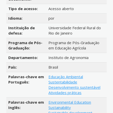
Tipo de acesso:
Acesso aberto
Idioma:
por
Instituição de
Universidade Federal Rural do
defesa:
Rio de Janeiro
Programa de Pós-
Programa de Pós-Graduação
Graduação:
em Educação Agrícola
Departamento:
Instituto de Agronomia
País:
Brasil
Palavras-chave em
Educação Ambiental
Português:
Sustentabilidade
Desenvolvimento sustentável
Atividades práticas
Palavras-chave em
Environmental Education
Inglês:
Sustainability
Sustainable development