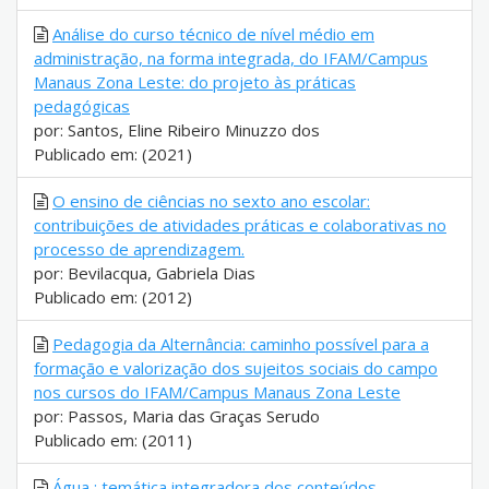
Análise do curso técnico de nível médio em
administração, na forma integrada, do IFAM/Campus
Manaus Zona Leste: do projeto às práticas
pedagógicas
por: Santos, Eline Ribeiro Minuzzo dos
Publicado em: (2021)
O ensino de ciências no sexto ano escolar:
contribuições de atividades práticas e colaborativas no
processo de aprendizagem.
por: Bevilacqua, Gabriela Dias
Publicado em: (2012)
Pedagogia da Alternância: caminho possível para a
formação e valorização dos sujeitos sociais do campo
nos cursos do IFAM/Campus Manaus Zona Leste
por: Passos, Maria das Graças Serudo
Publicado em: (2011)
Água : temática integradora dos conteúdos