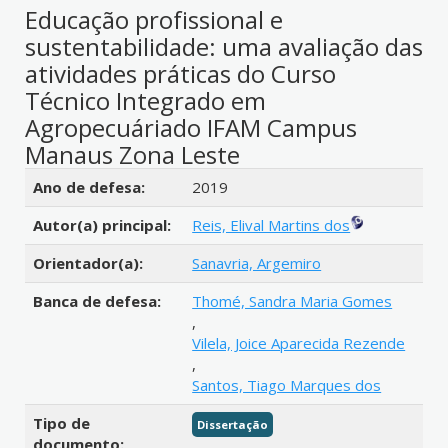
Educação profissional e
sustentabilidade: uma avaliação das
atividades práticas do Curso
Técnico Integrado em
Agropecuáriado IFAM Campus
Manaus Zona Leste
Detalhes bibliográficos
Ano de defesa:
2019
Autor(a) principal:
Reis, Elival Martins dos
Orientador(a):
Sanavria, Argemiro
Banca de defesa:
Thomé, Sandra Maria Gomes
,
Vilela, Joice Aparecida Rezende
,
Santos, Tiago Marques dos
Tipo de
Dissertação
documento: