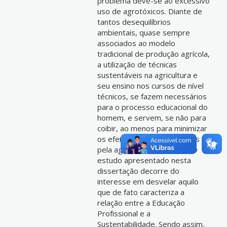
problema deve-se ao excessivo
uso de agrotóxicos. Diante de
tantos desequilíbrios
ambientais, quase sempre
associados ao modelo
tradicional de produção agrícola,
a utilização de técnicas
sustentáveis na agricultura e
seu ensino nos cursos de nível
técnicos, se fazem necessários
para o processo educacional do
homem, e servem, se não para
coibir, ao menos para minimizar
os efeitos danosos causados
pela agricultura tradicional. O
estudo apresentado nesta
dissertação decorre do
interesse em desvelar aquilo
que de fato caracteriza a
relação entre a Educação
Profissional e a
Sustentabilidade. Sendo assim,