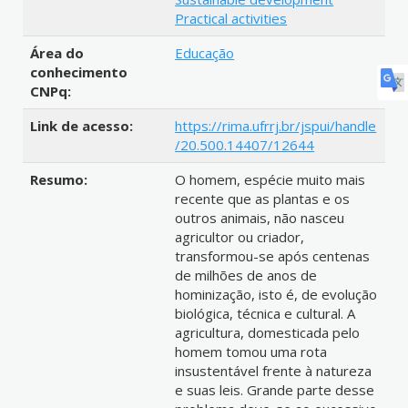
Practical activities
Área do
Educação
conhecimento
CNPq:
Link de acesso:
https://rima.ufrrj.br/jspui/handle
/20.500.14407/12644
Resumo:
O homem, espécie muito mais
recente que as plantas e os
outros animais, não nasceu
agricultor ou criador,
transformou-se após centenas
de milhões de anos de
hominização, isto é, de evolução
biológica, técnica e cultural. A
agricultura, domesticada pelo
homem tomou uma rota
insustentável frente à natureza
e suas leis. Grande parte desse