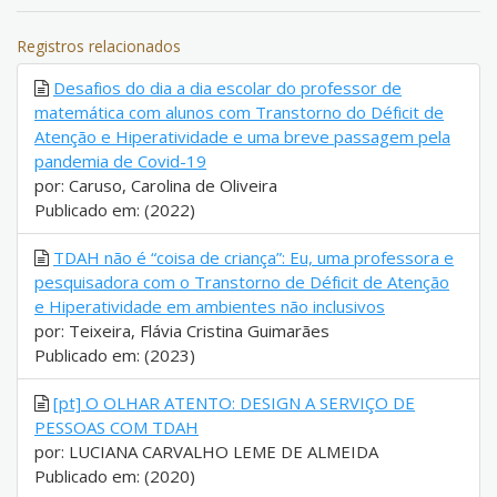
Registros relacionados
Desafios do dia a dia escolar do professor de
matemática com alunos com Transtorno do Déficit de
Atenção e Hiperatividade e uma breve passagem pela
pandemia de Covid-19
por: Caruso, Carolina de Oliveira
Publicado em: (2022)
TDAH não é “coisa de criança”: Eu, uma professora e
pesquisadora com o Transtorno de Déficit de Atenção
e Hiperatividade em ambientes não inclusivos
por: Teixeira, Flávia Cristina Guimarães
Publicado em: (2023)
[pt] O OLHAR ATENTO: DESIGN A SERVIÇO DE
PESSOAS COM TDAH
por: LUCIANA CARVALHO LEME DE ALMEIDA
Publicado em: (2020)