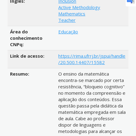
Inglês:
Inclusion
Active Methodology
Mathematics
Teacher
Área do
Educação
conhecimento
CNPq:
Link de acesso:
https://rima.ufrrj.br/jspui/handle
/20.500.14407/15582
Resumo:
O ensino da matemática
encontra-se marcado por certa
resistência, “bloqueio cognitivo”
no momento da compreensão e
aplicação dos conteúdos. Essa
questão passa pela didática da
matemática empregada em sala
de aula. Cabe ao professor
dispor de linguagens e
metodologias para alcançar os