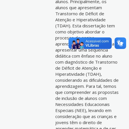
alunos. Principalmente, os
alunos que apresentam
Transtorno de Déficit de
Atenção e Hiperatividade
(TDAH). Esta dissertação tem
como objetivo abordar o
processo de ensino-
aprendizagem da matemática e
apresentar uma sequencia
didática com ênfase no aluno
com diagnóstico de Transtorno
de Déficit de Atenção e
Hiperatividade (TDAH),
considerando as dificuldades de
aprendizagem. Para tal, temos
que compreender as propostas
de inclusão de alunos com
Necessidades Educacionais
Especiais (NEE), levando em
consideração que as crianças e
jovens têm o direito de
aprender matemática e de ser