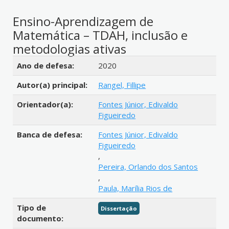
Ensino-Aprendizagem de
Matemática – TDAH, inclusão e
metodologias ativas
Detalhes bibliográficos
Ano de defesa:
2020
Autor(a) principal:
Rangel, Fillipe
Orientador(a):
Fontes Júnior, Edivaldo
Figueiredo
Banca de defesa:
Fontes Júnior, Edivaldo
Figueiredo
,
Pereira, Orlando dos Santos
,
Paula, Marília Rios de
Tipo de
Dissertação
documento: