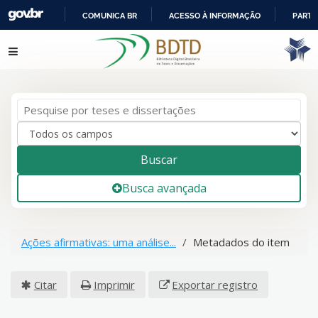
COMUNICA BR
ACESSO À INFORMAÇÃO
PARTI
IR
Pular para o conteúdo
PARA
O
CONTEÚDO
Buscar
Busca avançada
Ações afirmativas: uma análise...
Metadados do item
Citar
Imprimir
Exportar registro