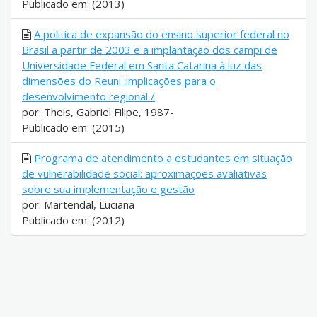
Publicado em: (2013)
A politica de expansão do ensino superior federal no
Brasil a partir de 2003 e a implantação dos campi de
Universidade Federal em Santa Catarina à luz das
dimensões do Reuni :implicações para o
desenvolvimento regional /
por: Theis, Gabriel Filipe, 1987-
Publicado em: (2015)
Programa de atendimento a estudantes em situação
de vulnerabilidade social: aproximações avaliativas
sobre sua implementação e gestão
por: Martendal, Luciana
Publicado em: (2012)