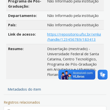
Programa de Pós-
Não Informado pela instituição
Graduação:
Departamento:
Não Informado pela instituição
País:
Não Informado pela instituição
Link de acesso:
https://repositorio.ufsc.br/xmlui
/handle/123456789/183413
Resumo:
Dissertação (mestrado) -
Universidade Federal de Santa
Catarina, Centro Tecnológico,
Programa de Pós-Graduação
em Arquitetura e Urbanismo,
Florianópolis, 2017.
Metadados do item
Registros relacionados