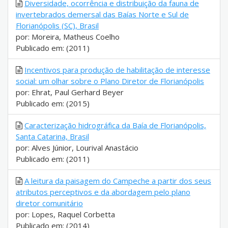
Diversidade, ocorrência e distribuição da fauna de
invertebrados demersal das Baías Norte e Sul de
Florianópolis (SC), Brasil
por: Moreira, Matheus Coelho
Publicado em: (2011)
Incentivos para produção de habilitação de interesse
social: um olhar sobre o Plano Diretor de Florianópolis
por: Ehrat, Paul Gerhard Beyer
Publicado em: (2015)
Caracterização hidrográfica da Baía de Florianópolis,
Santa Catarina, Brasil
por: Alves Júnior, Lourival Anastácio
Publicado em: (2011)
A leitura da paisagem do Campeche a partir dos seus
atributos perceptivos e da abordagem pelo plano
diretor comunitário
por: Lopes, Raquel Corbetta
Publicado em: (2014)