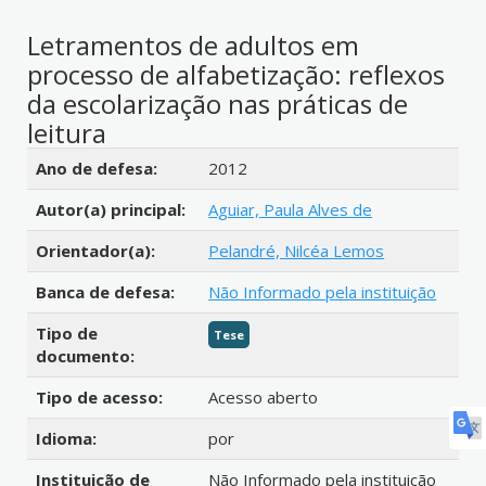
Letramentos de adultos em
processo de alfabetização: reflexos
da escolarização nas práticas de
leitura
Detalhes bibliográficos
Ano de defesa:
2012
Autor(a) principal:
Aguiar, Paula Alves de
Orientador(a):
Pelandré, Nilcéa Lemos
Banca de defesa:
Não Informado pela instituição
Tipo de
Tese
documento:
Tipo de acesso:
Acesso aberto
Idioma:
por
Instituição de
Não Informado pela instituição