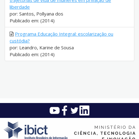
trajetórias de vida de mulheres em privação de
liberdade
por: Santos, Pollyana dos
Publicado em: (2014)
Programa Educação Integral: escolarização ou
custódia?
por: Leandro, Karine de Sousa
Publicado em: (2014)