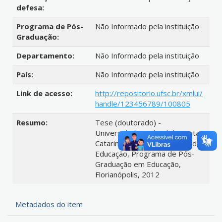
defesa:
Programa de Pós-
Não Informado pela instituição
Graduação:
Departamento:
Não Informado pela instituição
País:
Não Informado pela instituição
Link de acesso:
http://repositorio.ufsc.br/xmlui/
handle/123456789/100805
Resumo:
Tese (doutorado) -
Universidade Federal de Santa
Catarina, Centro de Ciências da
Educação, Programa de Pós-
Graduação em Educação,
Florianópolis, 2012
Metadados do item