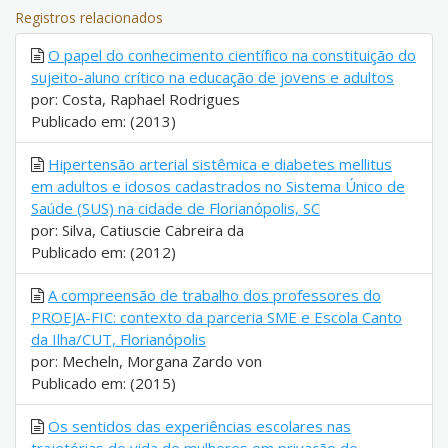
Registros relacionados
O papel do conhecimento científico na constituição do
sujeito-aluno crítico na educação de jovens e adultos
por: Costa, Raphael Rodrigues
Publicado em: (2013)
Hipertensão arterial sistêmica e diabetes mellitus
em adultos e idosos cadastrados no Sistema Único de
Saúde (SUS) na cidade de Florianópolis, SC
por: Silva, Catiuscie Cabreira da
Publicado em: (2012)
A compreensão de trabalho dos professores do
PROEJA-FIC: contexto da parceria SME e Escola Canto
da Ilha/CUT, Florianópolis
por: Mecheln, Morgana Zardo von
Publicado em: (2015)
Os sentidos das experiências escolares nas