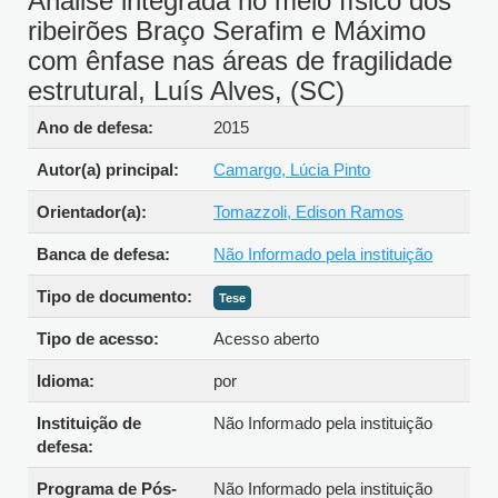
Análise integrada no meio físico dos
ribeirões Braço Serafim e Máximo
com ênfase nas áreas de fragilidade
estrutural, Luís Alves, (SC)
Detalhes bibliográficos
Ano de defesa:
2015
Autor(a) principal:
Camargo, Lúcia Pinto
Orientador(a):
Tomazzoli, Edison Ramos
Banca de defesa:
Não Informado pela instituição
Tipo de documento:
Tese
Tipo de acesso:
Acesso aberto
Idioma:
por
Instituição de
Não Informado pela instituição
defesa:
Programa de Pós-
Não Informado pela instituição