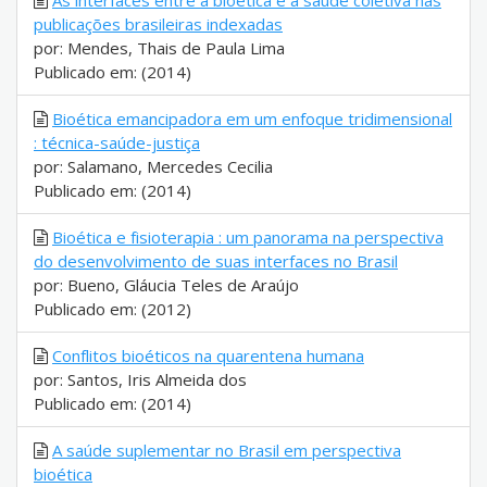
As interfaces entre a bioética e a saúde coletiva nas
publicações brasileiras indexadas
por: Mendes, Thais de Paula Lima
Publicado em: (2014)
Bioética emancipadora em um enfoque tridimensional
: técnica-saúde-justiça
por: Salamano, Mercedes Cecilia
Publicado em: (2014)
Bioética e fisioterapia : um panorama na perspectiva
do desenvolvimento de suas interfaces no Brasil
por: Bueno, Gláucia Teles de Araújo
Publicado em: (2012)
Conflitos bioéticos na quarentena humana
por: Santos, Iris Almeida dos
Publicado em: (2014)
A saúde suplementar no Brasil em perspectiva
bioética