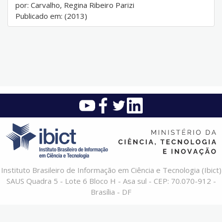
por: Carvalho, Regina Ribeiro Parizi
Publicado em: (2013)
Instituto Brasileiro de Informação em Ciência e Tecnologia (Ibict)
SAUS Quadra 5 - Lote 6 Bloco H - Asa sul - CEP: 70.070-912 -
Brasília - DF