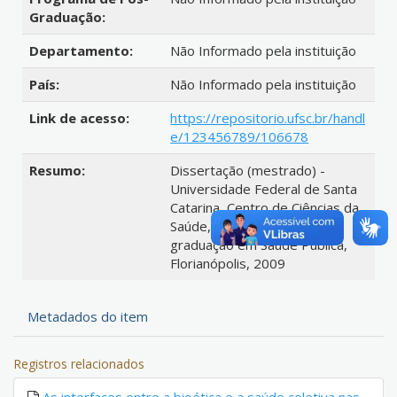
Graduação:
Departamento:
Não Informado pela instituição
País:
Não Informado pela instituição
Link de acesso:
https://repositorio.ufsc.br/handl
e/123456789/106678
Resumo:
Dissertação (mestrado) -
Universidade Federal de Santa
Catarina, Centro de Ciências da
Saúde, Programa de Pós-
graduação em Saúde Pública,
Florianópolis, 2009
Metadados do item
Registros relacionados